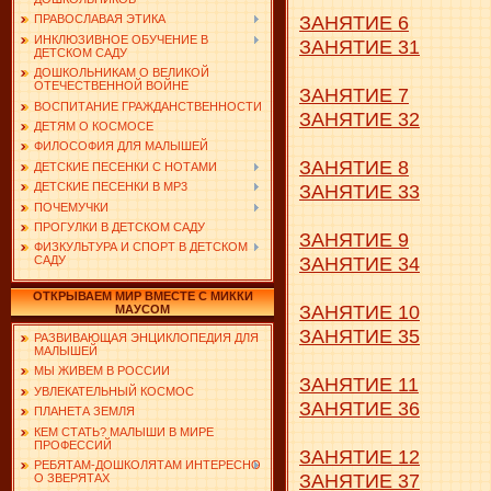
ЗАНЯТИЕ 6
ПРАВОСЛАВАЯ ЭТИКА
ИНКЛЮЗИВНОЕ ОБУЧЕНИЕ В
ЗАНЯТИЕ 31
ДЕТСКОМ САДУ
ДОШКОЛЬНИКАМ О ВЕЛИКОЙ
ОТЕЧЕСТВЕННОЙ ВОЙНЕ
ЗАНЯТИЕ 7
ВОСПИТАНИЕ ГРАЖДАНСТВЕННОСТИ
ЗАНЯТИЕ 32
ДЕТЯМ О КОСМОСЕ
ФИЛОСОФИЯ ДЛЯ МАЛЫШЕЙ
ЗАНЯТИЕ 8
ДЕТСКИЕ ПЕСЕНКИ С НОТАМИ
ЗАНЯТИЕ 33
ДЕТСКИЕ ПЕСЕНКИ В MP3
ПОЧЕМУЧКИ
ПРОГУЛКИ В ДЕТСКОМ САДУ
ЗАНЯТИЕ 9
ФИЗКУЛЬТУРА И СПОРТ В ДЕТСКОМ
ЗАНЯТИЕ 34
САДУ
ОТКРЫВАЕМ МИР ВМЕСТЕ С МИККИ
ЗАНЯТИЕ 10
МАУСОМ
ЗАНЯТИЕ 35
РАЗВИВАЮЩАЯ ЭНЦИКЛОПЕДИЯ ДЛЯ
МАЛЫШЕЙ
МЫ ЖИВЕМ В РОССИИ
ЗАНЯТИЕ 11
УВЛЕКАТЕЛЬНЫЙ КОСМОС
ЗАНЯТИЕ 36
ПЛАНЕТА ЗЕМЛЯ
КЕМ СТАТЬ? МАЛЫШИ В МИРЕ
ПРОФЕССИЙ
ЗАНЯТИЕ 12
РЕБЯТАМ-ДОШКОЛЯТАМ ИНТЕРЕСНО
ЗАНЯТИЕ 37
О ЗВЕРЯТАХ