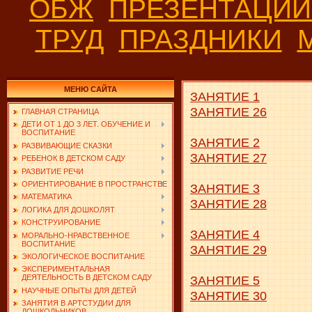
ОБЖ
ПРЕЗЕНТАЦИ
ТРУД
ПРАЗДНИКИ
МЕНЮ САЙТА
ЗАНЯТИЕ 1
ЗАНЯТИЕ 26
ГЛАВНАЯ СТРАНИЦА
ДЕТИ ОТ 1 ДО 3 ЛЕТ. ОБУЧЕНИЕ И
ВОСПИТАНИЕ
ЗАНЯТИЕ 2
РАЗВИВАЮЩИЕ СКАЗКИ
ЗАНЯТИЕ 27
РЕБЕНОК В ДЕТСКОМ САДУ
РАЗВИТИЕ РЕЧИ
ОРИЕНТИРОВАНИЕ В ПРОСТРАНСТВЕ
ЗАНЯТИЕ 3
МАТЕМАТИКА
ЗАНЯТИЕ 28
ЛОГИКА ДЛЯ ДОШКОЛЯТ
КОНСТРУИРОВАНИЕ
ЗАНЯТИЕ 4
МОРАЛЬНО-НРАВСТВЕННОЕ
ВОСПИТАНИЕ
ЗАНЯТИЕ 29
ЭКОЛОГИЧЕСКОЕ ВОСПИТАНИЕ
ЭКСПЕРИМЕНТАЛЬНАЯ
ЗАНЯТИЕ 5
ДЕЯТЕЛЬНОСТЬ В ДЕТСКОМ САДУ
НАУЧНЫЕ ОПЫТЫ ДЛЯ ДЕТЕЙ
ЗАНЯТИЕ 30
ЗАНЯТИЯ В АРТСТУДИИ ДЛЯ
ДОШКОЛЬНИКОВ