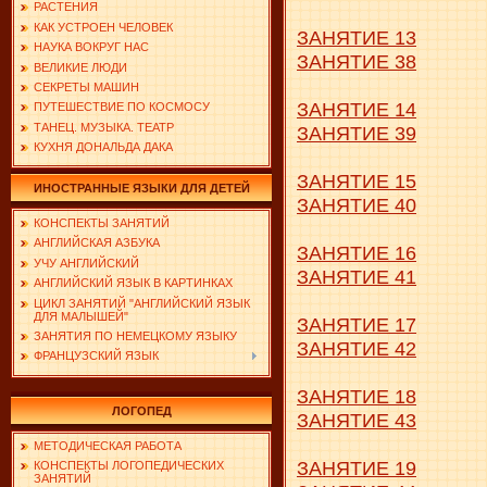
РАСТЕНИЯ
КАК УСТРОЕН ЧЕЛОВЕК
ЗАНЯТИЕ 13
НАУКА ВОКРУГ НАС
ЗАНЯТИЕ 38
ВЕЛИКИЕ ЛЮДИ
СЕКРЕТЫ МАШИН
ЗАНЯТИЕ 14
ПУТЕШЕСТВИЕ ПО КОСМОСУ
ТАНЕЦ. МУЗЫКА. ТЕАТР
ЗАНЯТИЕ 39
КУХНЯ ДОНАЛЬДА ДАКА
ЗАНЯТИЕ 15
ИНОСТРАННЫЕ ЯЗЫКИ ДЛЯ ДЕТЕЙ
ЗАНЯТИЕ 40
КОНСПЕКТЫ ЗАНЯТИЙ
АНГЛИЙСКАЯ АЗБУКА
ЗАНЯТИЕ 16
УЧУ АНГЛИЙСКИЙ
ЗАНЯТИЕ 41
АНГЛИЙСКИЙ ЯЗЫК В КАРТИНКАХ
ЦИКЛ ЗАНЯТИЙ "АНГЛИЙСКИЙ ЯЗЫК
ДЛЯ МАЛЫШЕЙ"
ЗАНЯТИЕ 17
ЗАНЯТИЯ ПО НЕМЕЦКОМУ ЯЗЫКУ
ЗАНЯТИЕ 42
ФРАНЦУЗСКИЙ ЯЗЫК
ЗАНЯТИЕ 18
ЛОГОПЕД
ЗАНЯТИЕ 43
МЕТОДИЧЕСКАЯ РАБОТА
ЗАНЯТИЕ 19
КОНСПЕКТЫ ЛОГОПЕДИЧЕСКИХ
ЗАНЯТИЙ