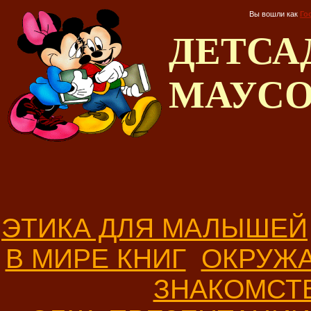
Вы вошли как
Го
ДЕТС
МАУС
ЭТИКА ДЛЯ МАЛЫШЕЙ
В МИРЕ КНИГ
ОКРУЖ
ЗНАКОМСТ