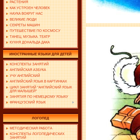
РАСТЕНИЯ
КАК УСТРОЕН ЧЕЛОВЕК
НАУКА ВОКРУГ НАС
ВЕЛИКИЕ ЛЮДИ
СЕКРЕТЫ МАШИН
ПУТЕШЕСТВИЕ ПО КОСМОСУ
ТАНЕЦ. МУЗЫКА. ТЕАТР
КУХНЯ ДОНАЛЬДА ДАКА
ИНОСТРАННЫЕ ЯЗЫКИ ДЛЯ ДЕТЕЙ
КОНСПЕКТЫ ЗАНЯТИЙ
АНГЛИЙСКАЯ АЗБУКА
УЧУ АНГЛИЙСКИЙ
АНГЛИЙСКИЙ ЯЗЫК В КАРТИНКАХ
ЦИКЛ ЗАНЯТИЙ "АНГЛИЙСКИЙ ЯЗЫК
ДЛЯ МАЛЫШЕЙ"
ЗАНЯТИЯ ПО НЕМЕЦКОМУ ЯЗЫКУ
ФРАНЦУЗСКИЙ ЯЗЫК
ЛОГОПЕД
МЕТОДИЧЕСКАЯ РАБОТА
КОНСПЕКТЫ ЛОГОПЕДИЧЕСКИХ
ЗАНЯТИЙ