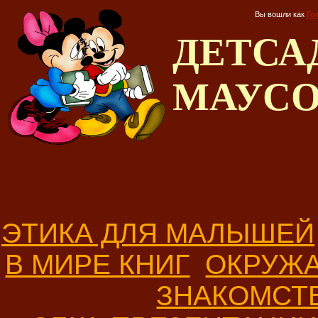
Вы вошли как
Го
ДЕТС
МАУС
ЭТИКА ДЛЯ МАЛЫШЕЙ
В МИРЕ КНИГ
ОКРУЖ
ЗНАКОМСТ