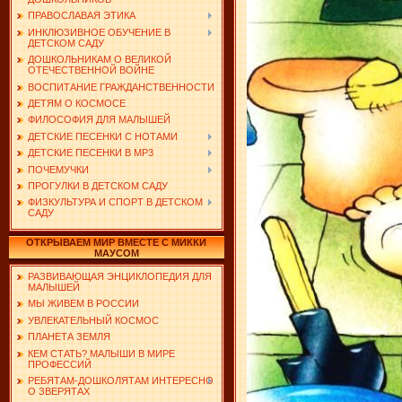
ПРАВОСЛАВАЯ ЭТИКА
ИНКЛЮЗИВНОЕ ОБУЧЕНИЕ В
ДЕТСКОМ САДУ
ДОШКОЛЬНИКАМ О ВЕЛИКОЙ
ОТЕЧЕСТВЕННОЙ ВОЙНЕ
ВОСПИТАНИЕ ГРАЖДАНСТВЕННОСТИ
ДЕТЯМ О КОСМОСЕ
ФИЛОСОФИЯ ДЛЯ МАЛЫШЕЙ
ДЕТСКИЕ ПЕСЕНКИ С НОТАМИ
ДЕТСКИЕ ПЕСЕНКИ В MP3
ПОЧЕМУЧКИ
ПРОГУЛКИ В ДЕТСКОМ САДУ
ФИЗКУЛЬТУРА И СПОРТ В ДЕТСКОМ
САДУ
ОТКРЫВАЕМ МИР ВМЕСТЕ С МИККИ
МАУСОМ
РАЗВИВАЮЩАЯ ЭНЦИКЛОПЕДИЯ ДЛЯ
МАЛЫШЕЙ
МЫ ЖИВЕМ В РОССИИ
УВЛЕКАТЕЛЬНЫЙ КОСМОС
ПЛАНЕТА ЗЕМЛЯ
КЕМ СТАТЬ? МАЛЫШИ В МИРЕ
ПРОФЕССИЙ
РЕБЯТАМ-ДОШКОЛЯТАМ ИНТЕРЕСНО
О ЗВЕРЯТАХ