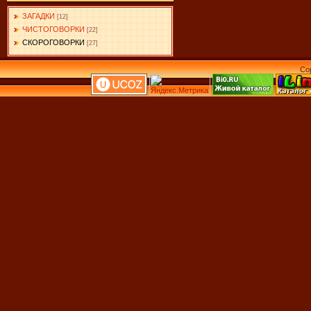
ЗАГАДКИ
[12]
ЧИСТОГОВОРКИ
[22]
СКОРОГОВОРКИ
[27]
Co