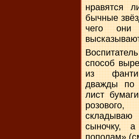
нравятся л
бычные звёз
чего они
высказывают
Воспитатель
способ выре
из фантик
дважды по 
лист бумаги
розового, 
складываю 
сыночку, 
пополам» (см