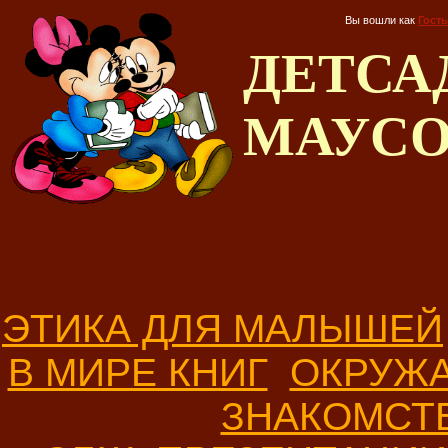
Вы вошли как
Гость
ДЕТС
МАУС
ЭТИКА ДЛЯ МАЛЫШЕЙ
В МИРЕ КНИГ
ОКРУЖ
ЗНАКОМСТ