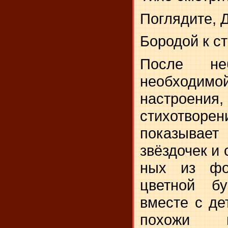
Поглядите, 
Бородой к ст
После не
необходимо
настроен
стихотвор
показыва
звёздочек и 
ных из фо
цветной бу
вместе с де
похожи н