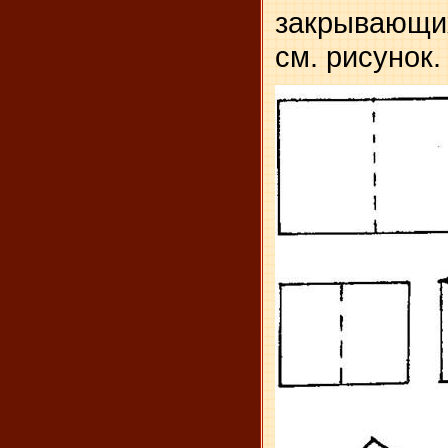
закрываю­щ
см. рисунок.