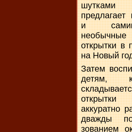
шутками 
предлагает
и самим
необычные 
открытки в 
на Новый год
Затем воспи
детям, к
складывае
открытки 
аккуратно ра
дважды п
зованием о