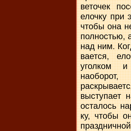
веточек пос
елочку при 
чтобы она н
полностью, 
над ним. Ког
вается, ел
уголком и
наоборот,
раскрыва
выступает н
осталось на
ку, чтобы о
празднич­