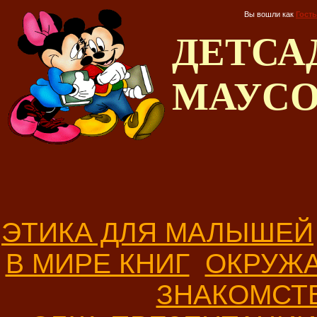
Вы вошли как
Гость
ДЕТС
МАУС
ЭТИКА ДЛЯ МАЛЫШЕЙ
В МИРЕ КНИГ
ОКРУЖ
ЗНАКОМСТ