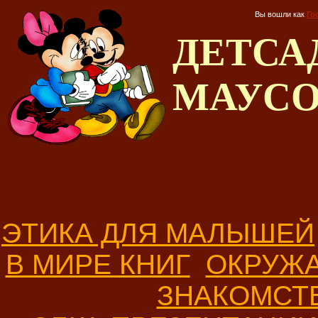
Вы вошли как
Го
ДЕТС
МАУС
ЭТИКА ДЛЯ МАЛЫШЕЙ
В МИРЕ КНИГ
ОКРУЖ
ЗНАКОМСТ