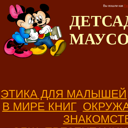
Вы вошли как
Го
ДЕТС
МАУС
ЭТИКА ДЛЯ МАЛЫШЕЙ
В МИРЕ КНИГ
ОКРУЖ
ЗНАКОМСТ