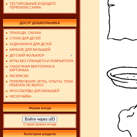
ТЕСТИРОВАНИЕ БУДУЩЕГО
ПЕРВОКЛАССНИКА
ДОСУГ ДОШКОЛЬНИКА
ПРИХОДИ, СКАЗКА!
СТИХИ ДЛЯ ДЕТЕЙ
АУДИОКНИГИ ДЛЯ ДЕТЕЙ
КАРАОКЕ ДЛЯ МАЛЫШЕЙ
ДЕТСКИЙ ФОЛЬКЛОР
ИГРЫ БЕЗ ПЛАНШЕТА И КОМПЬЮТЕРА
СКАЗОЧНАЯ ВИКТОРИНА В
КАРТИНКАХ
РАСКРАСКИ
ПРИКЛЮЧЕНИЯ, ИГРЫ, ОПЫТЫ. ПОКА
РЕБЕНОК НЕ ВЫРОС
КРОССВОРДЫ ДЛЯ МАЛЫШЕЙ
НЕСКУЧАЙКА
Форма входа
Войти через uID
Старая форма входа
Категории раздела