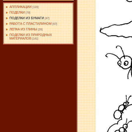
АППЛИКАЦИИ
[120]
ПОДЕЛКИ
[79]
ПОДЕЛКИ ИЗ БУМАГИ
[47]
РАБОТА С ПЛАСТИЛИНОМ
[67]
ЛЕПКА ИЗ ГЛИНЫ
[26]
ПОДЕЛКИ ИЗ ПРИРОДНЫХ
МАТЕРИАЛОВ
[141]