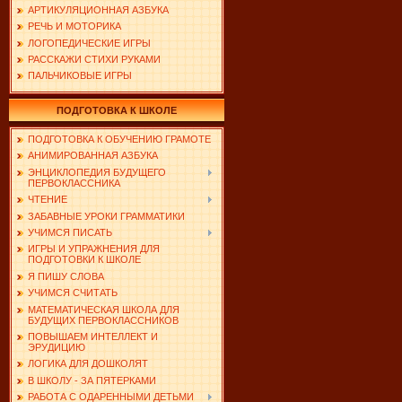
АРТИКУЛЯЦИОННАЯ АЗБУКА
РЕЧЬ И МОТОРИКА
ЛОГОПЕДИЧЕСКИЕ ИГРЫ
РАССКАЖИ СТИХИ РУКАМИ
ПАЛЬЧИКОВЫЕ ИГРЫ
ПОДГОТОВКА К ШКОЛЕ
ПОДГОТОВКА К ОБУЧЕНИЮ ГРАМОТЕ
АНИМИРОВАННАЯ АЗБУКА
ЭНЦИКЛОПЕДИЯ БУДУЩЕГО
ПЕРВОКЛАССНИКА
ЧТЕНИЕ
ЗАБАВНЫЕ УРОКИ ГРАММАТИКИ
УЧИМСЯ ПИСАТЬ
ИГРЫ И УПРАЖНЕНИЯ ДЛЯ
ПОДГОТОВКИ К ШКОЛЕ
Я ПИШУ СЛОВА
УЧИМСЯ СЧИТАТЬ
МАТЕМАТИЧЕСКАЯ ШКОЛА ДЛЯ
БУДУЩИХ ПЕРВОКЛАССНИКОВ
ПОВЫШАЕМ ИНТЕЛЛЕКТ И
ЭРУДИЦИЮ
ЛОГИКА ДЛЯ ДОШКОЛЯТ
В ШКОЛУ - ЗА ПЯТЕРКАМИ
РАБОТА С ОДАРЕННЫМИ ДЕТЬМИ