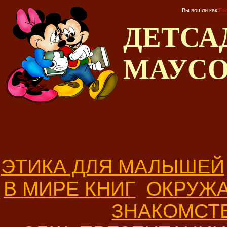
Вы вошли как
Го
ДЕТС
МАУС
ЭТИКА ДЛЯ МАЛЫШЕЙ
В МИРЕ КНИГ
ОКРУЖ
ЗНАКОМСТ