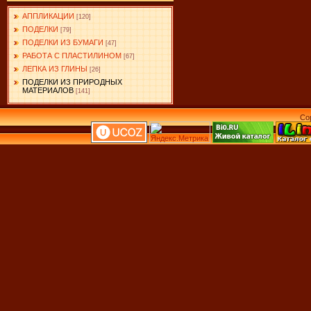
АППЛИКАЦИИ
[120]
ПОДЕЛКИ
[79]
ПОДЕЛКИ ИЗ БУМАГИ
[47]
РАБОТА С ПЛАСТИЛИНОМ
[67]
ЛЕПКА ИЗ ГЛИНЫ
[26]
ПОДЕЛКИ ИЗ ПРИРОДНЫХ
МАТЕРИАЛОВ
[141]
Co