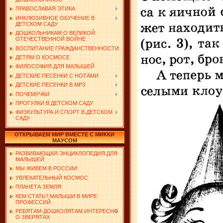
ПРАВОСЛАВАЯ ЭТИКА
ИНКЛЮЗИВНОЕ ОБУЧЕНИЕ В
ДЕТСКОМ САДУ
ДОШКОЛЬНИКАМ О ВЕЛИКОЙ
ОТЕЧЕСТВЕННОЙ ВОЙНЕ
ВОСПИТАНИЕ ГРАЖДАНСТВЕННОСТИ
ДЕТЯМ О КОСМОСЕ
ФИЛОСОФИЯ ДЛЯ МАЛЫШЕЙ
ДЕТСКИЕ ПЕСЕНКИ С НОТАМИ
ДЕТСКИЕ ПЕСЕНКИ В MP3
ПОЧЕМУЧКИ
ПРОГУЛКИ В ДЕТСКОМ САДУ
ФИЗКУЛЬТУРА И СПОРТ В ДЕТСКОМ
САДУ
ОТКРЫВАЕМ МИР ВМЕСТЕ С МИККИ
МАУСОМ
РАЗВИВАЮЩАЯ ЭНЦИКЛОПЕДИЯ ДЛЯ
МАЛЫШЕЙ
МЫ ЖИВЕМ В РОССИИ
УВЛЕКАТЕЛЬНЫЙ КОСМОС
ПЛАНЕТА ЗЕМЛЯ
КЕМ СТАТЬ? МАЛЫШИ В МИРЕ
ПРОФЕССИЙ
РЕБЯТАМ-ДОШКОЛЯТАМ ИНТЕРЕСНО
О ЗВЕРЯТАХ