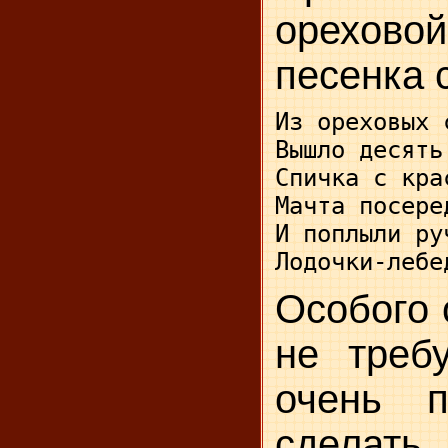
орехово
песенка 
Из ореховых 
Вышло десять
Спичка с кра
Мачта посере
И поплыли ру
Лодочки-лебе
Особого 
не треб
очень п
сделать.