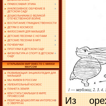
ПРАВОСЛАВАЯ ЭТИКА
ИНКЛЮЗИВНОЕ ОБУЧЕНИЕ В
ДЕТСКОМ САДУ
ДОШКОЛЬНИКАМ О ВЕЛИКОЙ
ОТЕЧЕСТВЕННОЙ ВОЙНЕ
ВОСПИТАНИЕ ГРАЖДАНСТВЕННОСТИ
ДЕТЯМ О КОСМОСЕ
ФИЛОСОФИЯ ДЛЯ МАЛЫШЕЙ
ДЕТСКИЕ ПЕСЕНКИ С НОТАМИ
ДЕТСКИЕ ПЕСЕНКИ В MP3
ПОЧЕМУЧКИ
ПРОГУЛКИ В ДЕТСКОМ САДУ
ФИЗКУЛЬТУРА И СПОРТ В ДЕТСКОМ
САДУ
ОТКРЫВАЕМ МИР ВМЕСТЕ С МИККИ
МАУСОМ
РАЗВИВАЮЩАЯ ЭНЦИКЛОПЕДИЯ ДЛЯ
МАЛЫШЕЙ
МЫ ЖИВЕМ В РОССИИ
УВЛЕКАТЕЛЬНЫЙ КОСМОС
ПЛАНЕТА ЗЕМЛЯ
КЕМ СТАТЬ? МАЛЫШИ В МИРЕ
ПРОФЕССИЙ
Из оре
РЕБЯТАМ-ДОШКОЛЯТАМ ИНТЕРЕСНО
О ЗВЕРЯТАХ