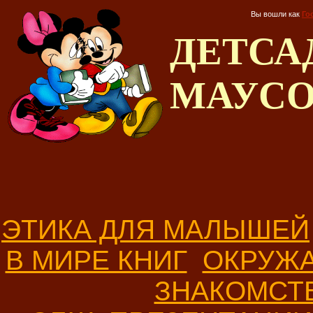
Вы вошли как
Го
ДЕТС
МАУС
ЭТИКА ДЛЯ МАЛЫШЕЙ
В МИРЕ КНИГ
ОКРУЖ
ЗНАКОМСТ