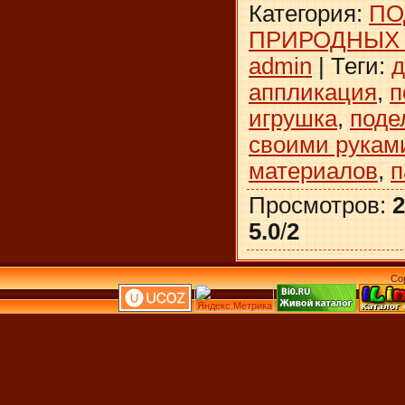
Категория
:
ПО
ПРИРОДНЫХ
admin
|
Теги
:
д
аппликация
,
п
игрушка
,
поде
своими рукам
материалов
,
п
Просмотров
:
2
5.0
/
2
Co