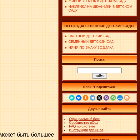
ЖИВОЙ УГОЛОК В ДЕТСКОМ САДУ
НАКЛЕЙКИ НА ШКАФЧИКИ В ДЕТСКОМ
САДУ
НЕГОСУДАРСТВЕННЫЕ ДЕТСКИЕ САДЫ
ЧАСТНЫЙ ДЕТСКИЙ САД
СЕМЕЙНЫЙ ДЕТСКИЙ САД
НЯНЯ ПО ЗНАКУ ЗОДИАКА
Поиск
Блок "Поделиться"
Друзья сайта
Официальный блог
Сообщество uCoz
FAQ по системе
Инструкции для uCoz
 может быть большее