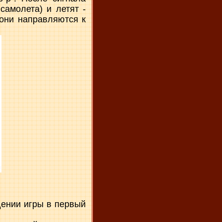
самолета) и летят -
 они направляются к
дении игры в первый