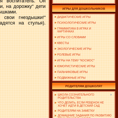
я воспитатель. Он
и, на дорожку" дети
ИГРЫ ДЛЯ ДОШКОЛЬНИКОВ
ышками.
 свои гнездышки!"
ДИДАКТИЧЕСКИЕ ИГРЫ
дятся на стулья).
ПСИХОЛОГИЧЕСКИЕ ИГРЫ
ГРАММАТИКА В ИГРАХ И
КАРТИНКАХ
ИГРЫ СО СЛОВАМИ
КВЕСТЫ
ЭКОЛОГИЧЕСКИЕ ИГРЫ
РОЛЕВЫЕ ИГРЫ
ИГРЫ НА ТЕМУ "КОСМОС"
ЮМОРИСТИЧЕСКИЕ ИГРЫ
ПАЛЬЧИКОВЫЕ ИГРЫ
ПОДВИЖНЫЕ ИГРЫ
РОДИТЕЛЯМ ДОШКОЛЯТ
ШКОЛА СОЗНАТЕЛЬНОГО
РОДИТЕЛЬСТВА
ЧТО ДЕЛАТЬ, ЕСЛИ РЕБЕНОК НЕ
ХОЧЕТ ИДТИ В ДЕТСКИЙ САД
РОДИТЕЛЯМ НА ЗАМЕТКУ
ДОМАШНИЕ ЗАДАНИЯ ПО РАЗВИТИЮ