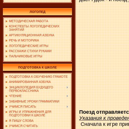
ЛОГОПЕД
МЕТОДИЧЕСКАЯ РАБОТА
КОНСПЕКТЫ ЛОГОПЕДИЧЕСКИХ
ЗАНЯТИЙ
АРТИКУЛЯЦИОННАЯ АЗБУКА
РЕЧЬ И МОТОРИКА
ЛОГОПЕДИЧЕСКИЕ ИГРЫ
РАССКАЖИ СТИХИ РУКАМИ
ПАЛЬЧИКОВЫЕ ИГРЫ
ПОДГОТОВКА К ШКОЛЕ
ПОДГОТОВКА К ОБУЧЕНИЮ ГРАМОТЕ
АНИМИРОВАННАЯ АЗБУКА
ЭНЦИКЛОПЕДИЯ БУДУЩЕГО
ПЕРВОКЛАССНИКА
ЧТЕНИЕ
ЗАБАВНЫЕ УРОКИ ГРАММАТИКИ
УЧИМСЯ ПИСАТЬ
Поезд отправляетс
ИГРЫ И УПРАЖНЕНИЯ ДЛЯ
ПОДГОТОВКИ К ШКОЛЕ
Указания к проведе
Я ПИШУ СЛОВА
Сначала к игре при
УЧИМСЯ СЧИТАТЬ