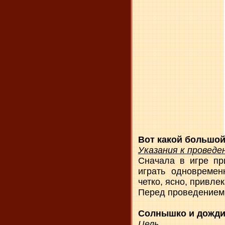
Вот какой большой
Указания к проведе
Сначала в игре пр
играть одновремен
четко, ясно, привле
Перед проведением
Солнышко и дожди
Цель.