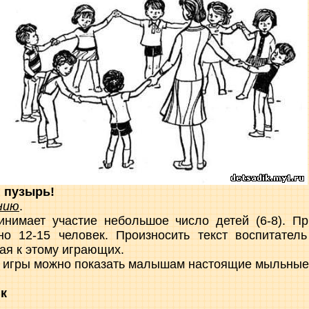
 пузырь!
нию
.
инимает участие небольшое число детей (6-8). Пр
но 12-15 человек. Произносить текст воспитател
кая к этому играющих.
 игры можно показать малышам настоящие мыльные
к