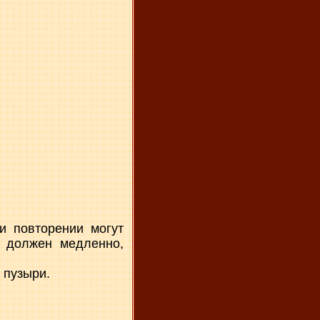
и повторении могут
ь должен медленно,
 пузыри.