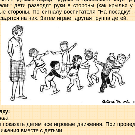
ели!" дети разводят руки в стороны (как крылья у 
ые стороны. По сигналу воспитателя "На посадку!"
садятся на них. Затем играет другая группа детей.
дку!
нию.
 показать детям все игровые движения. При прове
вижения вместе с детьми.