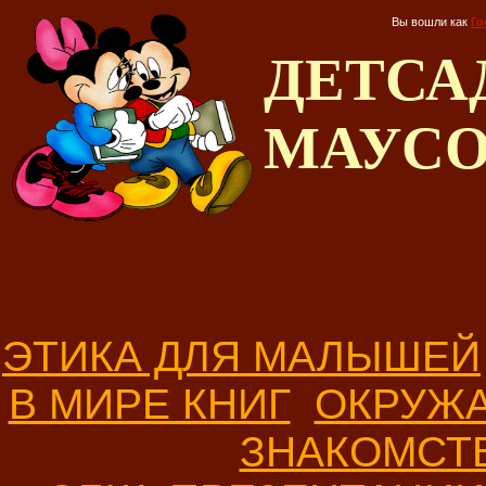
Вы вошли как
Го
ДЕТС
МАУС
ЭТИКА ДЛЯ МАЛЫШЕЙ
В МИРЕ КНИГ
ОКРУЖ
ЗНАКОМСТ