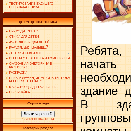
ТЕСТИРОВАНИЕ БУДУЩЕГО
ПЕРВОКЛАССНИКА
ДОСУГ ДОШКОЛЬНИКА
ПРИХОДИ, СКАЗКА!
СТИХИ ДЛЯ ДЕТЕЙ
АУДИОКНИГИ ДЛЯ ДЕТЕЙ
Ребята,
КАРАОКЕ ДЛЯ МАЛЫШЕЙ
ДЕТСКИЙ ФОЛЬКЛОР
ИГРЫ БЕЗ ПЛАНШЕТА И КОМПЬЮТЕРА
начать 
СКАЗОЧНАЯ ВИКТОРИНА В
КАРТИНКАХ
РАСКРАСКИ
необходи
ПРИКЛЮЧЕНИЯ, ИГРЫ, ОПЫТЫ. ПОКА
РЕБЕНОК НЕ ВЫРОС
здание д
КРОССВОРДЫ ДЛЯ МАЛЫШЕЙ
НЕСКУЧАЙКА
В зда
Форма входа
групповы
Войти через uID
Старая форма входа
Категории раздела