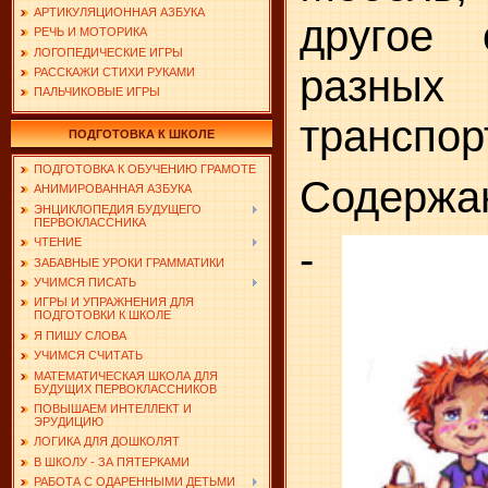
АРТИКУЛЯЦИОННАЯ АЗБУКА
другое 
РЕЧЬ И МОТОРИКА
ЛОГОПЕДИЧЕСКИЕ ИГРЫ
разных
РАССКАЖИ СТИХИ РУКАМИ
ПАЛЬЧИКОВЫЕ ИГРЫ
транспор
ПОДГОТОВКА К ШКОЛЕ
ПОДГОТОВКА К ОБУЧЕНИЮ ГРАМОТЕ
Содержа
АНИМИРОВАННАЯ АЗБУКА
ЭНЦИКЛОПЕДИЯ БУДУЩЕГО
ПЕРВОКЛАССНИКА
-
ЧТЕНИЕ
ЗАБАВНЫЕ УРОКИ ГРАММАТИКИ
УЧИМСЯ ПИСАТЬ
ИГРЫ И УПРАЖНЕНИЯ ДЛЯ
ПОДГОТОВКИ К ШКОЛЕ
Я ПИШУ СЛОВА
УЧИМСЯ СЧИТАТЬ
МАТЕМАТИЧЕСКАЯ ШКОЛА ДЛЯ
БУДУЩИХ ПЕРВОКЛАССНИКОВ
ПОВЫШАЕМ ИНТЕЛЛЕКТ И
ЭРУДИЦИЮ
ЛОГИКА ДЛЯ ДОШКОЛЯТ
В ШКОЛУ - ЗА ПЯТЕРКАМИ
РАБОТА С ОДАРЕННЫМИ ДЕТЬМИ