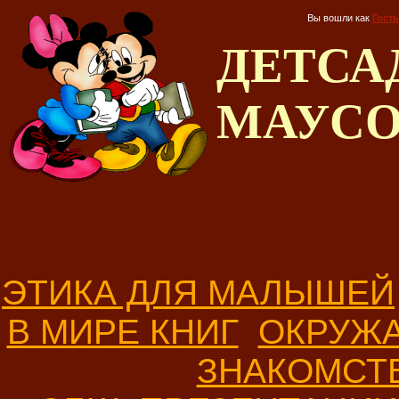
Вы вошли как
Гость
ДЕТС
МАУС
ЭТИКА ДЛЯ МАЛЫШЕЙ
В МИРЕ КНИГ
ОКРУЖ
ЗНАКОМСТ