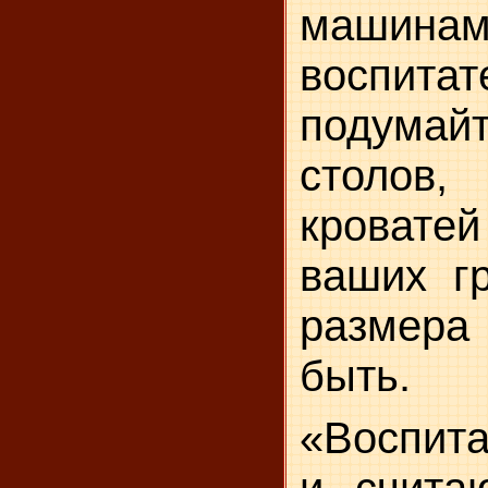
машина
воспитат
подумай
столов
кровате
ваших гр
размера
быть.
«Воспита