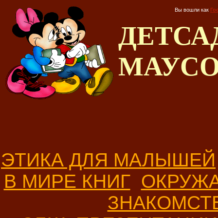
Вы вошли как
Го
ДЕТС
МАУС
ЭТИКА ДЛЯ МАЛЫШЕЙ
В МИРЕ КНИГ
ОКРУЖ
ЗНАКОМСТ