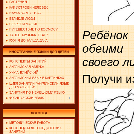
РАСТЕНИЯ
КАК УСТРОЕН ЧЕЛОВЕК
НАУКА ВОКРУГ НАС
ВЕЛИКИЕ ЛЮДИ
СЕКРЕТЫ МАШИН
ПУТЕШЕСТВИЕ ПО КОСМОСУ
Ребёно
ТАНЕЦ. МУЗЫКА. ТЕАТР
КУХНЯ ДОНАЛЬДА ДАКА
обеими 
ИНОСТРАННЫЕ ЯЗЫКИ ДЛЯ ДЕТЕЙ
своего л
КОНСПЕКТЫ ЗАНЯТИЙ
АНГЛИЙСКАЯ АЗБУКА
УЧУ АНГЛИЙСКИЙ
Получи и
АНГЛИЙСКИЙ ЯЗЫК В КАРТИНКАХ
ЦИКЛ ЗАНЯТИЙ "АНГЛИЙСКИЙ ЯЗЫК
ДЛЯ МАЛЫШЕЙ"
ЗАНЯТИЯ ПО НЕМЕЦКОМУ ЯЗЫКУ
ФРАНЦУЗСКИЙ ЯЗЫК
ЛОГОПЕД
МЕТОДИЧЕСКАЯ РАБОТА
КОНСПЕКТЫ ЛОГОПЕДИЧЕСКИХ
ЗАНЯТИЙ