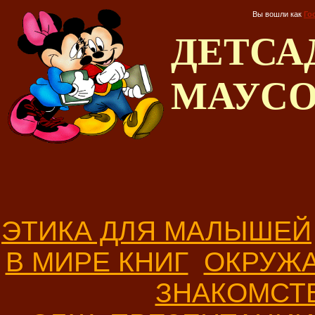
Вы вошли как
Го
ДЕТС
МАУС
ЭТИКА ДЛЯ МАЛЫШЕЙ
В МИРЕ КНИГ
ОКРУЖ
ЗНАКОМСТ