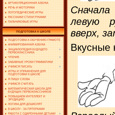
АРТИКУЛЯЦИОННАЯ АЗБУКА
Сначала
РЕЧЬ И МОТОРИКА
ЛОГОПЕДИЧЕСКИЕ ИГРЫ
РАССКАЖИ СТИХИ РУКАМИ
левую р
ПАЛЬЧИКОВЫЕ ИГРЫ
вверх, з
ПОДГОТОВКА К ШКОЛЕ
ПОДГОТОВКА К ОБУЧЕНИЮ ГРАМОТЕ
Вкусные 
АНИМИРОВАННАЯ АЗБУКА
ЭНЦИКЛОПЕДИЯ БУДУЩЕГО
ПЕРВОКЛАССНИКА
ЧТЕНИЕ
ЗАБАВНЫЕ УРОКИ ГРАММАТИКИ
УЧИМСЯ ПИСАТЬ
ИГРЫ И УПРАЖНЕНИЯ ДЛЯ
ПОДГОТОВКИ К ШКОЛЕ
Я ПИШУ СЛОВА
УЧИМСЯ СЧИТАТЬ
МАТЕМАТИЧЕСКАЯ ШКОЛА ДЛЯ
БУДУЩИХ ПЕРВОКЛАССНИКОВ
ПОВЫШАЕМ ИНТЕЛЛЕКТ И
ЭРУДИЦИЮ
ЛОГИКА ДЛЯ ДОШКОЛЯТ
В ШКОЛУ - ЗА ПЯТЕРКАМИ
РАБОТА С ОДАРЕННЫМИ ДЕТЬМИ