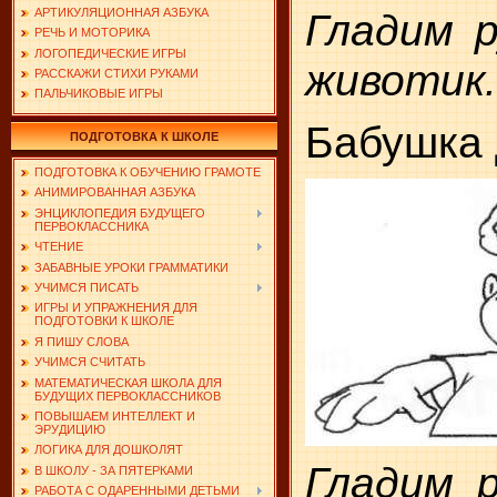
АРТИКУЛЯЦИОННАЯ АЗБУКА
Гладим р
РЕЧЬ И МОТОРИКА
ЛОГОПЕДИЧЕСКИЕ ИГРЫ
животик.
РАССКАЖИ СТИХИ РУКАМИ
ПАЛЬЧИКОВЫЕ ИГРЫ
Бабушка 
ПОДГОТОВКА К ШКОЛЕ
ПОДГОТОВКА К ОБУЧЕНИЮ ГРАМОТЕ
АНИМИРОВАННАЯ АЗБУКА
ЭНЦИКЛОПЕДИЯ БУДУЩЕГО
ПЕРВОКЛАССНИКА
ЧТЕНИЕ
ЗАБАВНЫЕ УРОКИ ГРАММАТИКИ
УЧИМСЯ ПИСАТЬ
ИГРЫ И УПРАЖНЕНИЯ ДЛЯ
ПОДГОТОВКИ К ШКОЛЕ
Я ПИШУ СЛОВА
УЧИМСЯ СЧИТАТЬ
МАТЕМАТИЧЕСКАЯ ШКОЛА ДЛЯ
БУДУЩИХ ПЕРВОКЛАССНИКОВ
ПОВЫШАЕМ ИНТЕЛЛЕКТ И
ЭРУДИЦИЮ
ЛОГИКА ДЛЯ ДОШКОЛЯТ
Гладим р
В ШКОЛУ - ЗА ПЯТЕРКАМИ
РАБОТА С ОДАРЕННЫМИ ДЕТЬМИ