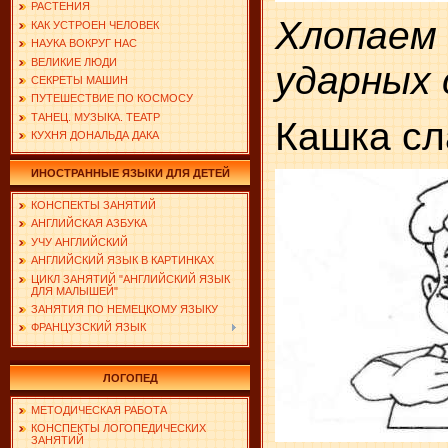
РАСТЕНИЯ
Хлопае
КАК УСТРОЕН ЧЕЛОВЕК
НАУКА ВОКРУГ НАС
ВЕЛИКИЕ ЛЮДИ
ударных 
СЕКРЕТЫ МАШИН
ПУТЕШЕСТВИЕ ПО КОСМОСУ
ТАНЕЦ. МУЗЫКА. ТЕАТР
Кашка сл
КУХНЯ ДОНАЛЬДА ДАКА
ИНОСТРАННЫЕ ЯЗЫКИ ДЛЯ ДЕТЕЙ
КОНСПЕКТЫ ЗАНЯТИЙ
АНГЛИЙСКАЯ АЗБУКА
УЧУ АНГЛИЙСКИЙ
АНГЛИЙСКИЙ ЯЗЫК В КАРТИНКАХ
ЦИКЛ ЗАНЯТИЙ "АНГЛИЙСКИЙ ЯЗЫК
ДЛЯ МАЛЫШЕЙ"
ЗАНЯТИЯ ПО НЕМЕЦКОМУ ЯЗЫКУ
ФРАНЦУЗСКИЙ ЯЗЫК
ЛОГОПЕД
МЕТОДИЧЕСКАЯ РАБОТА
КОНСПЕКТЫ ЛОГОПЕДИЧЕСКИХ
ЗАНЯТИЙ