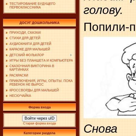
ТЕСТИРОВАНИЕ БУДУЩЕГО
голову.
ПЕРВОКЛАССНИКА
Попили-
ДОСУГ ДОШКОЛЬНИКА
ПРИХОДИ, СКАЗКА!
СТИХИ ДЛЯ ДЕТЕЙ
АУДИОКНИГИ ДЛЯ ДЕТЕЙ
КАРАОКЕ ДЛЯ МАЛЫШЕЙ
ДЕТСКИЙ ФОЛЬКЛОР
ИГРЫ БЕЗ ПЛАНШЕТА И КОМПЬЮТЕРА
СКАЗОЧНАЯ ВИКТОРИНА В
КАРТИНКАХ
РАСКРАСКИ
ПРИКЛЮЧЕНИЯ, ИГРЫ, ОПЫТЫ. ПОКА
РЕБЕНОК НЕ ВЫРОС
КРОССВОРДЫ ДЛЯ МАЛЫШЕЙ
НЕСКУЧАЙКА
Форма входа
Войти через uID
Старая форма входа
Снова 
Категории раздела