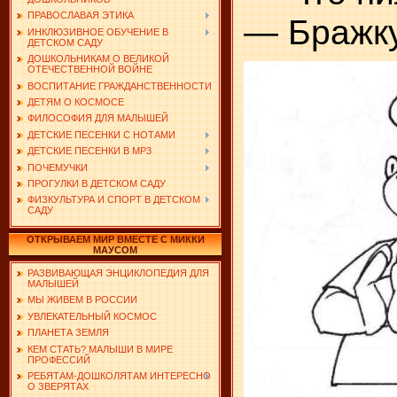
ПРАВОСЛАВАЯ ЭТИКА
— Бражку
ИНКЛЮЗИВНОЕ ОБУЧЕНИЕ В
ДЕТСКОМ САДУ
ДОШКОЛЬНИКАМ О ВЕЛИКОЙ
ОТЕЧЕСТВЕННОЙ ВОЙНЕ
ВОСПИТАНИЕ ГРАЖДАНСТВЕННОСТИ
ДЕТЯМ О КОСМОСЕ
ФИЛОСОФИЯ ДЛЯ МАЛЫШЕЙ
ДЕТСКИЕ ПЕСЕНКИ С НОТАМИ
ДЕТСКИЕ ПЕСЕНКИ В MP3
ПОЧЕМУЧКИ
ПРОГУЛКИ В ДЕТСКОМ САДУ
ФИЗКУЛЬТУРА И СПОРТ В ДЕТСКОМ
САДУ
ОТКРЫВАЕМ МИР ВМЕСТЕ С МИККИ
МАУСОМ
РАЗВИВАЮЩАЯ ЭНЦИКЛОПЕДИЯ ДЛЯ
МАЛЫШЕЙ
МЫ ЖИВЕМ В РОССИИ
УВЛЕКАТЕЛЬНЫЙ КОСМОС
ПЛАНЕТА ЗЕМЛЯ
КЕМ СТАТЬ? МАЛЫШИ В МИРЕ
ПРОФЕССИЙ
РЕБЯТАМ-ДОШКОЛЯТАМ ИНТЕРЕСНО
О ЗВЕРЯТАХ