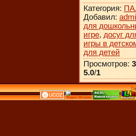
Категория
:
ПА
Добавил
:
adm
для дошкольн
игре
,
досуг дл
игры в детско
для детей
Просмотров
:
3
5.0
/
1
Co