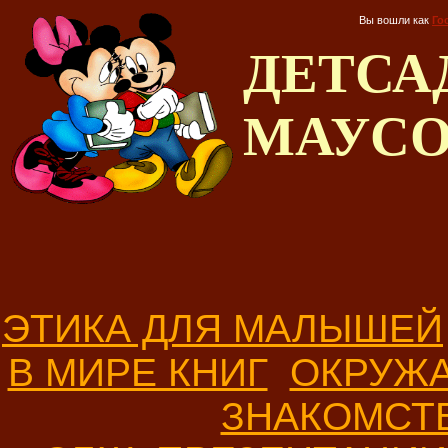
Вы вошли как
Го
ДЕТС
МАУС
ЭТИКА ДЛЯ МАЛЫШЕЙ
В МИРЕ КНИГ
ОКРУЖ
ЗНАКОМСТ