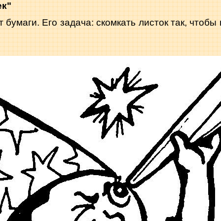
ек"
 бумаги. Его задача: скомкать листок так, чтоб