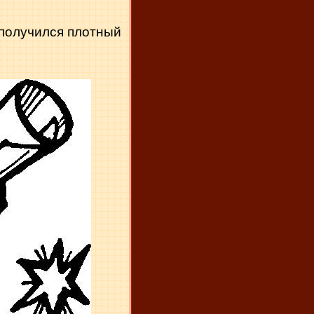
ы получился плотный