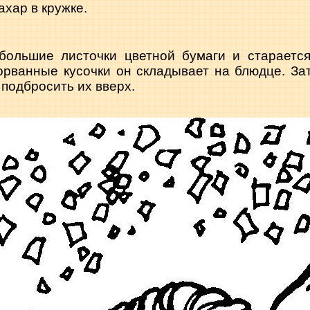
ахар в кружке.
большие листочки цветной бумаги и старается
орванные кусочки он складывает на блюдце. Зат
 подбросить их вверх.