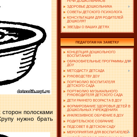
РЕЧИ ДОШКОЛЬНИКОВ
ЗДОРОВЬЕ ДОШКОЛЬНИКА
СОВЕТЫ ДЕТСКОГО ПСИХОЛОГА
КОНСУЛЬТАЦИИ ДЛЯ РОДИТЕЛЕЙ
ДОШКОЛЯТ
ЗВЕЗДЫ О ВАШИХ ДЕТЯХ
ПЕДАГОГАМ НА ЗАМЕТКУ
КОНЦЕПЦИЯ ДОШКОЛЬНОГО
ВОСПИТАНИЯ
ОБРАЗОВАТЕЛЬНЫЕ ПРОГРАММЫ ДЛЯ
ДОУ
МЕТОДИСТУ ДЕТСАДА
РУКОВОДСТВУ ДОУ
ПОРТФОЛИО ВОСПИТАТЕЛЯ
ДЕТСКОГО САДА
ПОРТФОЛИО МУЗЫКАЛЬНОГО
РУКОВОДИТЕЛЯ ДЕТСКОГО САДА
ДЕТИ РАННЕГО ВОЗРАСТА В ДОУ
ФОРМИРОВАНИЕ ЗДОРОВЬЯ ДЕТЕЙ В
ДОШКОЛЬНЫХ УЧРЕЖДЕНИЯХ
 сторон полосками
ИНКЛЮЗИВНОЕ ОБУЧЕНИЕ В ДОУ
Крупу нужно брать
РОДИТЕЛЬСКОЕ СОБРАНИЕ
ПЕДСОВЕТ В ДЕТСКОМ САДУ
МЕРОПРИЯТИЯ ДЛЯ ВОСПИТАТЕЛЕЙ