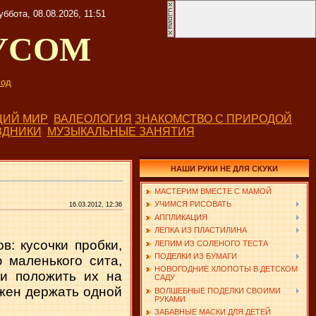
уббота, 08.08.2026, 11:51
УСОМ
од
ИЙ МИР
ВАЛЕОЛОГИЯ
ЗНАКОМСТВО С ПРИРОДОЙ
ЗДНИКИ
МУЗЫКАЛЬНЫЕ ЗАНЯТИЯ
НАШИ РУКИ НЕ ДЛЯ СКУКИ
МАСТЕРИМ ВМЕСТЕ С МАМОЙ
УЧИМСЯ РИСОВАТЬ
16.03.2012, 12:36
АППЛИКАЦИЯ
ЛЕПКА ИЗ ПЛАСТИЛИНА
в: кусочки пробки,
ЛЕПИМ ИЗ СОЛЕНОГО ТЕСТА
ПОДЕЛКИ ИЗ БУМАГИ
 маленького сита,
НОВОГОДНИЕ ХЛОПОТЫ В ДЕТСКОМ
 и положить их на
САДУ
лжен держать одной
ВОЛШЕБНЫЕ ПОДЕЛКИ СВОИМИ
РУКАМИ
ЗАБАВНЫЕ МАСКИ ДЛЯ ДЕТЕЙ