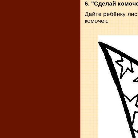
6. "Сделай комоч
Дайте ребёнку лист
комочек.