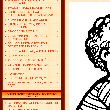
МОРАЛЬНО-НРАВСТВЕННОЕ
ВОСПИТАНИЕ
ЭКОЛОГИЧЕСКОЕ ВОСПИТАНИЕ
ЭКСПЕРИМЕНТАЛЬНАЯ
ДЕЯТЕЛЬНОСТЬ В ДЕТСКОМ САДУ
НАУЧНЫЕ ОПЫТЫ ДЛЯ ДЕТЕЙ
ЗАНЯТИЯ В АРТСТУДИИ ДЛЯ
ДОШКОЛЬНИКОВ
ПРАВОСЛАВАЯ ЭТИКА
ИНКЛЮЗИВНОЕ ОБУЧЕНИЕ В
ДЕТСКОМ САДУ
ДОШКОЛЬНИКАМ О ВЕЛИКОЙ
ОТЕЧЕСТВЕННОЙ ВОЙНЕ
ВОСПИТАНИЕ ГРАЖДАНСТВЕННОСТИ
ДЕТЯМ О КОСМОСЕ
ФИЛОСОФИЯ ДЛЯ МАЛЫШЕЙ
ДЕТСКИЕ ПЕСЕНКИ С НОТАМИ
ДЕТСКИЕ ПЕСЕНКИ В MP3
ПОЧЕМУЧКИ
ПРОГУЛКИ В ДЕТСКОМ САДУ
ФИЗКУЛЬТУРА И СПОРТ В ДЕТСКОМ
САДУ
ОТКРЫВАЕМ МИР ВМЕСТЕ С МИККИ
МАУСОМ
РАЗВИВАЮЩАЯ ЭНЦИКЛОПЕДИЯ ДЛЯ
МАЛЫШЕЙ