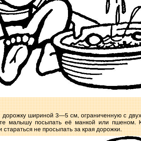
е дорожку шириной 3—5 см, ограниченную с двух
те малышу посыпать её манкой или пшеном. 
и стараться не просыпать за края дорожки.