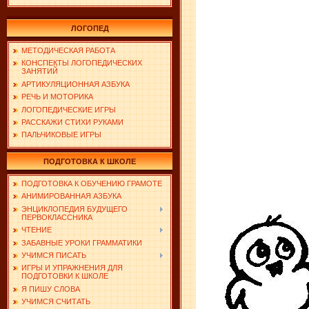
ЛОГОПЕД
МЕТОДИЧЕСКАЯ РАБОТА
КОНСПЕКТЫ ЛОГОПЕДИЧЕСКИХ
ЗАНЯТИЙ
АРТИКУЛЯЦИОННАЯ АЗБУКА
РЕЧЬ И МОТОРИКА
ЛОГОПЕДИЧЕСКИЕ ИГРЫ
РАССКАЖИ СТИХИ РУКАМИ
ПАЛЬЧИКОВЫЕ ИГРЫ
ПОДГОТОВКА К ШКОЛЕ
ПОДГОТОВКА К ОБУЧЕНИЮ ГРАМОТЕ
АНИМИРОВАННАЯ АЗБУКА
ЭНЦИКЛОПЕДИЯ БУДУЩЕГО
ПЕРВОКЛАССНИКА
ЧТЕНИЕ
ЗАБАВНЫЕ УРОКИ ГРАММАТИКИ
УЧИМСЯ ПИСАТЬ
ИГРЫ И УПРАЖНЕНИЯ ДЛЯ
ПОДГОТОВКИ К ШКОЛЕ
Я ПИШУ СЛОВА
УЧИМСЯ СЧИТАТЬ