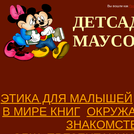
Вы вошли как
Го
ДЕТС
МАУС
ЭТИКА ДЛЯ МАЛЫШЕЙ
В МИРЕ КНИГ
ОКРУЖ
ЗНАКОМСТ