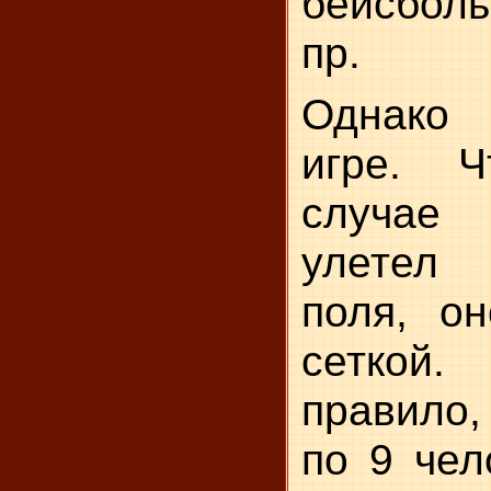
бейсбол
пр.
Однако
игре. 
случае
улетел
поля, он
сеткой.
правило
по 9 чел