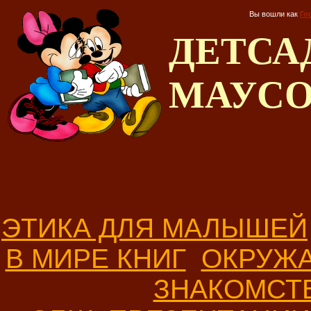
Вы вошли как
Го
ДЕТС
МАУС
ЭТИКА ДЛЯ МАЛЫШЕЙ
В МИРЕ КНИГ
ОКРУЖ
ЗНАКОМСТ