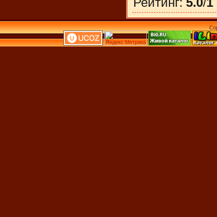
Рейтинг
:
5.0
/
1
Co