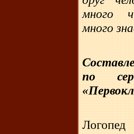
много 
много зна
Составле
по сер
«Первокл
Логопед