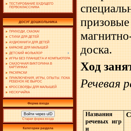
специ
ТЕСТИРОВАНИЕ БУДУЩЕГО
ПЕРВОКЛАССНИКА
призовые
ДОСУГ ДОШКОЛЬНИКА
магнитно
ПРИХОДИ, СКАЗКА!
СТИХИ ДЛЯ ДЕТЕЙ
АУДИОКНИГИ ДЛЯ ДЕТЕЙ
доска.
КАРАОКЕ ДЛЯ МАЛЫШЕЙ
ДЕТСКИЙ ФОЛЬКЛОР
ИГРЫ БЕЗ ПЛАНШЕТА И КОМПЬЮТЕРА
Ход заня
СКАЗОЧНАЯ ВИКТОРИНА В
КАРТИНКАХ
РАСКРАСКИ
ПРИКЛЮЧЕНИЯ, ИГРЫ, ОПЫТЫ. ПОКА
Речевая 
РЕБЕНОК НЕ ВЫРОС
КРОССВОРДЫ ДЛЯ МАЛЫШЕЙ
НЕСКУЧАЙКА
Форма входа
Названия
С
Войти через uID
Старая форма входа
речевых игр
и
Категории раздела