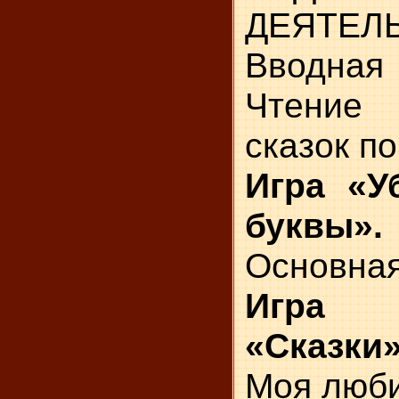
ДЕЯТЕЛ
Вводная 
Чтение
сказок по
Игра «У
буквы».
Основная
Игра
«Сказки»
Моя люби