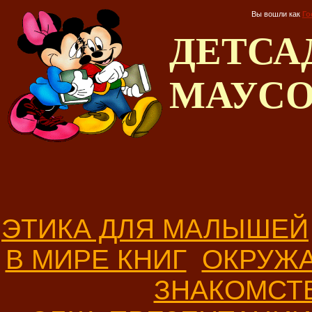
Вы вошли как
Го
ДЕТС
МАУС
ЭТИКА ДЛЯ МАЛЫШЕЙ
В МИРЕ КНИГ
ОКРУЖ
ЗНАКОМСТ