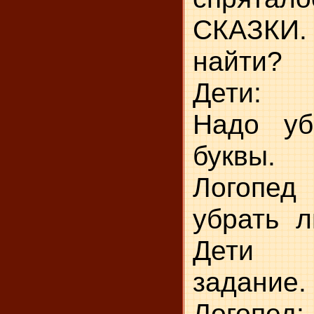
СКАЗКИ
найти?
Дети:
Надо уб
буквы.
Логопед
убрать л
Дети 
задание.
Логопе