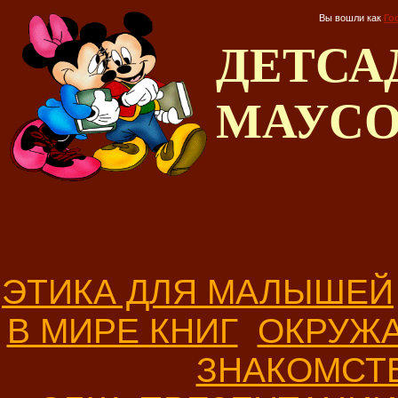
Вы вошли как
Го
ДЕТС
МАУС
ЭТИКА ДЛЯ МАЛЫШЕЙ
В МИРЕ КНИГ
ОКРУЖ
ЗНАКОМСТ