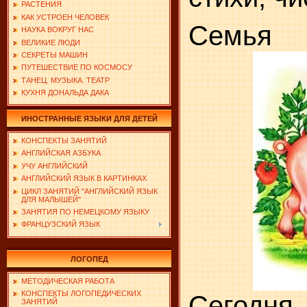
РАСТЕНИЯ
КАК УСТРОЕН ЧЕЛОВЕК
Семья
НАУКА ВОКРУГ НАС
ВЕЛИКИЕ ЛЮДИ
СЕКРЕТЫ МАШИН
ПУТЕШЕСТВИЕ ПО КОСМОСУ
ТАНЕЦ. МУЗЫКА. ТЕАТР
КУХНЯ ДОНАЛЬДА ДАКА
ИНОСТРАННЫЕ ЯЗЫКИ ДЛЯ ДЕТЕЙ
КОНСПЕКТЫ ЗАНЯТИЙ
АНГЛИЙСКАЯ АЗБУКА
УЧУ АНГЛИЙСКИЙ
АНГЛИЙСКИЙ ЯЗЫК В КАРТИНКАХ
ЦИКЛ ЗАНЯТИЙ "АНГЛИЙСКИЙ ЯЗЫК
ДЛЯ МАЛЫШЕЙ"
ЗАНЯТИЯ ПО НЕМЕЦКОМУ ЯЗЫКУ
ФРАНЦУЗСКИЙ ЯЗЫК
ЛОГОПЕД
МЕТОДИЧЕСКАЯ РАБОТА
КОНСПЕКТЫ ЛОГОПЕДИЧЕСКИХ
Сегодн
ЗАНЯТИЙ