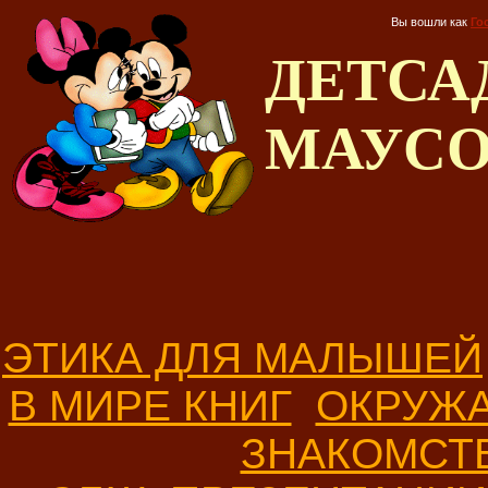
Вы вошли как
Го
ДЕТС
МАУС
ЭТИКА ДЛЯ МАЛЫШЕЙ
В МИРЕ КНИГ
ОКРУЖ
ЗНАКОМСТ