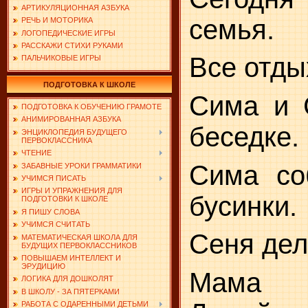
АРТИКУЛЯЦИОННАЯ АЗБУКА
семья.
РЕЧЬ И МОТОРИКА
ЛОГОПЕДИЧЕСКИЕ ИГРЫ
РАССКАЖИ СТИХИ РУКАМИ
Все отды
ПАЛЬЧИКОВЫЕ ИГРЫ
ПОДГОТОВКА К ШКОЛЕ
Сима и 
ПОДГОТОВКА К ОБУЧЕНИЮ ГРАМОТЕ
АНИМИРОВАННАЯ АЗБУКА
беседке.
ЭНЦИКЛОПЕДИЯ БУДУЩЕГО
ПЕРВОКЛАССНИКА
ЧТЕНИЕ
Сима со
ЗАБАВНЫЕ УРОКИ ГРАММАТИКИ
УЧИМСЯ ПИСАТЬ
ИГРЫ И УПРАЖНЕНИЯ ДЛЯ
бусинки.
ПОДГОТОВКИ К ШКОЛЕ
Я ПИШУ СЛОВА
УЧИМСЯ СЧИТАТЬ
Сеня дел
МАТЕМАТИЧЕСКАЯ ШКОЛА ДЛЯ
БУДУЩИХ ПЕРВОКЛАССНИКОВ
ПОВЫШАЕМ ИНТЕЛЛЕКТ И
ЭРУДИЦИЮ
Мама б
ЛОГИКА ДЛЯ ДОШКОЛЯТ
В ШКОЛУ - ЗА ПЯТЕРКАМИ
РАБОТА С ОДАРЕННЫМИ ДЕТЬМИ