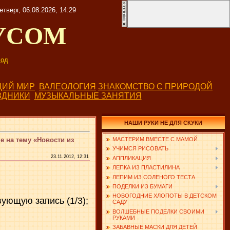
етверг, 06.08.2026, 14:29
УСОМ
од
ИЙ МИР
ВАЛЕОЛОГИЯ
ЗНАКОМСТВО С ПРИРОДОЙ
ЗДНИКИ
МУЗЫКАЛЬНЫЕ ЗАНЯТИЯ
НАШИ РУКИ НЕ ДЛЯ СКУКИ
е на тему «Новости из
МАСТЕРИМ ВМЕСТЕ С МАМОЙ
УЧИМСЯ РИСОВАТЬ
23.11.2012, 12:31
АППЛИКАЦИЯ
ЛЕПКА ИЗ ПЛАСТИЛИНА
ЛЕПИМ ИЗ СОЛЕНОГО ТЕСТА
ПОДЕЛКИ ИЗ БУМАГИ
НОВОГОДНИЕ ХЛОПОТЫ В ДЕТСКОМ
вующую запись (1/3);
САДУ
ВОЛШЕБНЫЕ ПОДЕЛКИ СВОИМИ
РУКАМИ
ЗАБАВНЫЕ МАСКИ ДЛЯ ДЕТЕЙ