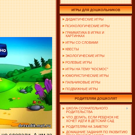
ИГРЫ ДЛЯ ДОШКОЛЬНИКОВ
ДИДАКТИЧЕСКИЕ ИГРЫ
ПСИХОЛОГИЧЕСКИЕ ИГРЫ
ГРАММАТИКА В ИГРАХ И
КАРТИНКАХ
ИГРЫ СО СЛОВАМИ
КВЕСТЫ
ЭКОЛОГИЧЕСКИЕ ИГРЫ
РОЛЕВЫЕ ИГРЫ
ИГРЫ НА ТЕМУ "КОСМОС"
ЮМОРИСТИЧЕСКИЕ ИГРЫ
ПАЛЬЧИКОВЫЕ ИГРЫ
ПОДВИЖНЫЕ ИГРЫ
РОДИТЕЛЯМ ДОШКОЛЯТ
ШКОЛА СОЗНАТЕЛЬНОГО
РОДИТЕЛЬСТВА
ЧТО ДЕЛАТЬ, ЕСЛИ РЕБЕНОК НЕ
ХОЧЕТ ИДТИ В ДЕТСКИЙ САД
РОДИТЕЛЯМ НА ЗАМЕТКУ
ДОМАШНИЕ ЗАДАНИЯ ПО РАЗВИТИЮ