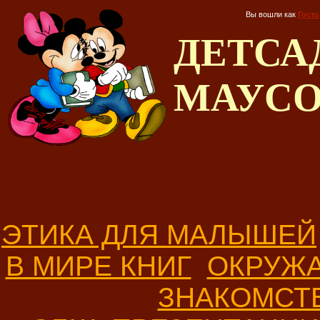
Вы вошли как
Гость
ДЕТС
МАУС
ЭТИКА ДЛЯ МАЛЫШЕЙ
В МИРЕ КНИГ
ОКРУЖ
ЗНАКОМСТ