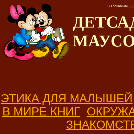
Вы вошли как
Го
ДЕТС
МАУС
ЭТИКА ДЛЯ МАЛЫШЕЙ
В МИРЕ КНИГ
ОКРУЖ
ЗНАКОМСТ