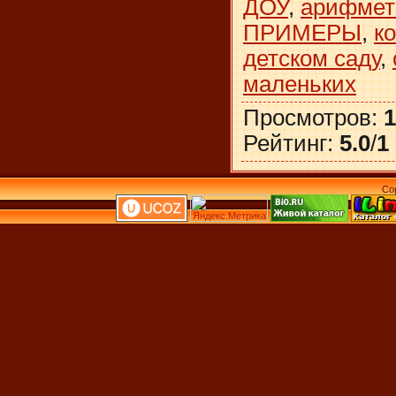
ДОУ
,
арифмет
ПРИМЕРЫ
,
к
детском саду
,
маленьких
Просмотров
:
1
Рейтинг
:
5.0
/
1
Co