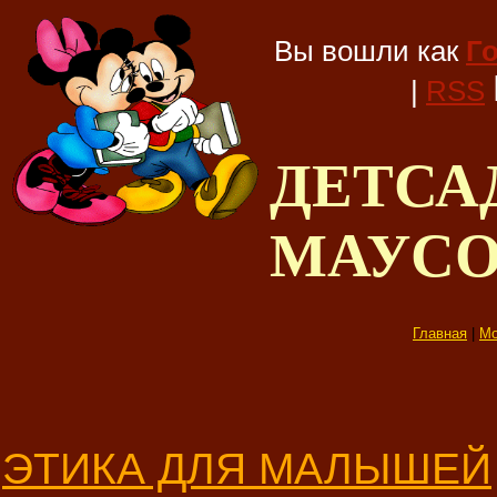
Вы вошли как
Г
|
RSS
ДЕТС
МАУС
Главная
|
Мо
ЭТИКА ДЛЯ МАЛЫШЕЙ