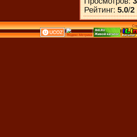
Просмотров
:
3
Рейтинг
:
5.0
/
2
Co