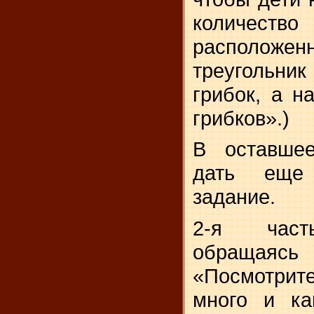
количес
расположен
треугольни
грибок, а н
грибков».)
В оставше
дать еще
задание.
2-я часть
обращаясь 
«Посмотрите
много и ка