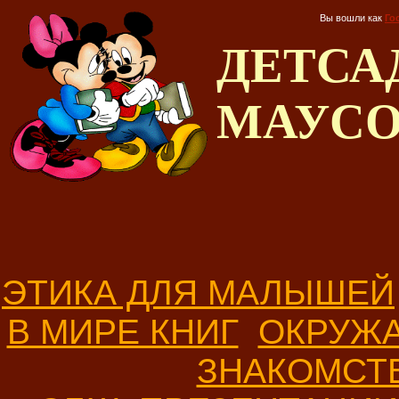
Вы вошли как
Го
ДЕТС
МАУС
ЭТИКА ДЛЯ МАЛЫШЕЙ
В МИРЕ КНИГ
ОКРУЖ
ЗНАКОМСТ