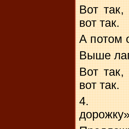
Вот так, 
вот так.
А потом 
Выше ла
Вот так, 
вот так.
4.
дорожку