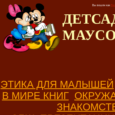
Вы вошли как
Го
ДЕТС
МАУС
ЭТИКА ДЛЯ МАЛЫШЕЙ
В МИРЕ КНИГ
ОКРУЖ
ЗНАКОМСТ