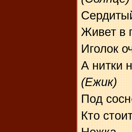
Сердитый
Живет в 
Иголок о
А нитки 
(Ежик)
Под сосн
Кто стои