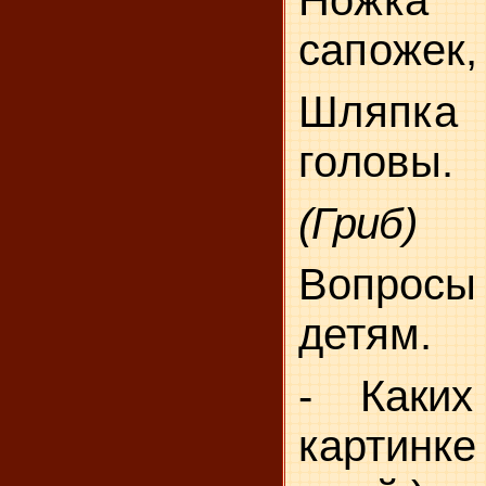
Ножка 
сапожек,
Шляпка
головы.
(Гриб)
Вопрос
детям.
- Каких
картинке