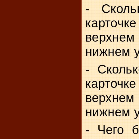
- Сколь
карто
верхнем
нижнем у
- Сколь
карточ
верхнем
нижнем у
- Чего 