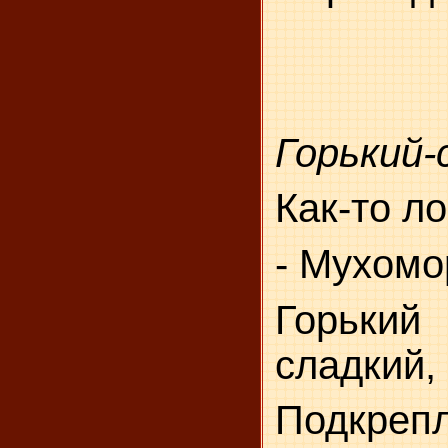
Горький-
Как-то ло
- Мухомор
Горький
сладкий,
Подк