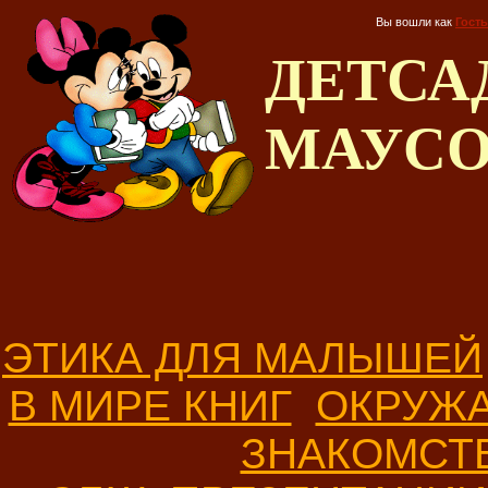
Вы вошли как
Гость
ДЕТС
МАУС
ЭТИКА ДЛЯ МАЛЫШЕЙ
В МИРЕ КНИГ
ОКРУЖ
ЗНАКОМСТ