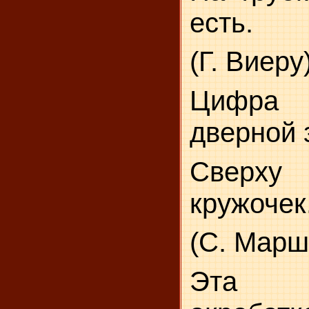
есть.
(Г. Виеру
Цифра
дверной 
Сверху 
кружочек
(С. Марш
Эта 