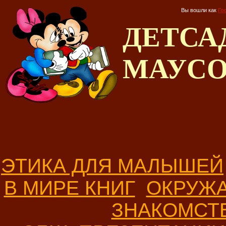
Вы вошли как
Го
ДЕТС
МАУС
ЭТИКА ДЛЯ МАЛЫШЕЙ
В МИРЕ КНИГ
ОКРУЖ
ЗНАКОМСТ