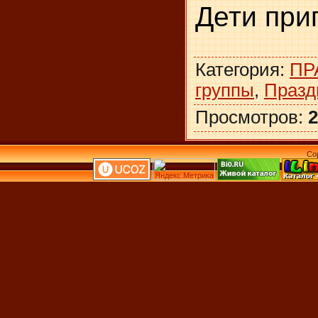
Дети при
Категория
:
ПР
группы
,
Празд
Просмотров
:
2
Co