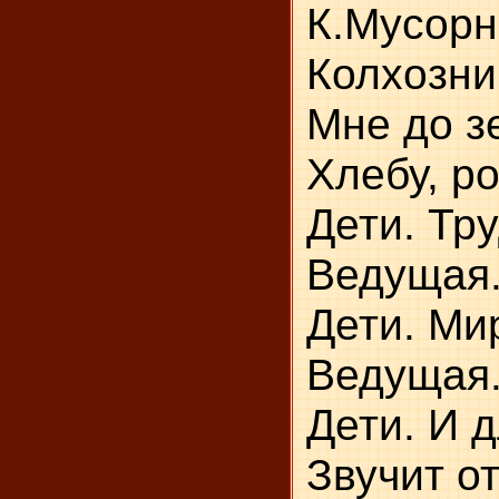
К.Мусорн
Колхозни
Мне
Хлебу, р
Дети. Тру
Ведущая.
Дети. Ми
Ведущая.
Дети. И 
Звучит о