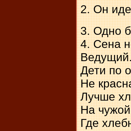
2. Он иде
3. Одно 
4. Сена н
Ведущий.
Дети по 
Не красн
Лучше хл
На чужой
Где хлебн