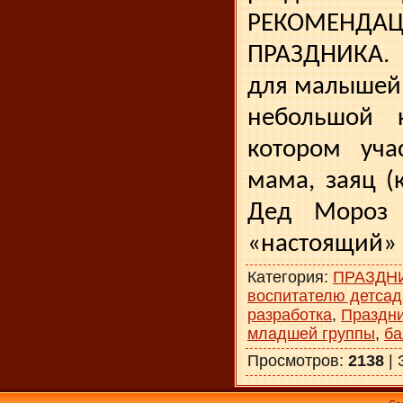
РЕКОМЕНД
ПРАЗДНИКА. 
для малышей 
небольшой к
котором уча
мама, заяц (
Дед Мороз 
«настоящий» 
Категория
:
ПРАЗДН
воспитателю детсад
разработка
,
Праздни
младшей группы
,
ба
Просмотров
:
2138
|