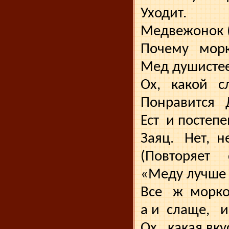
Уходит.
Медвежонок (
Почему
мор
Мед душистее
Ох,
какой
с
Понравится
Ест
и постепе
Заяц.
Нет,
н
(Повторяет
«Меду лучше
Все
ж
морко
а и
слаще,
и
Ох,
какая вку