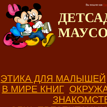
Вы вошли как
Го
ДЕТС
МАУС
ЭТИКА ДЛЯ МАЛЫШЕЙ
В МИРЕ КНИГ
ОКРУЖ
ЗНАКОМСТ