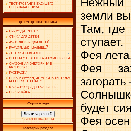
Нежный
ТЕСТИРОВАНИЕ БУДУЩЕГО
ПЕРВОКЛАССНИКА
земли вы
ДОСУГ ДОШКОЛЬНИКА
Там, где
ПРИХОДИ, СКАЗКА!
СТИХИ ДЛЯ ДЕТЕЙ
ступает.
АУДИОКНИГИ ДЛЯ ДЕТЕЙ
КАРАОКЕ ДЛЯ МАЛЫШЕЙ
Фея лета
ДЕТСКИЙ ФОЛЬКЛОР
ИГРЫ БЕЗ ПЛАНШЕТА И КОМПЬЮТЕРА
Фея за
СКАЗОЧНАЯ ВИКТОРИНА В
КАРТИНКАХ
РАСКРАСКИ
загорать 
ПРИКЛЮЧЕНИЯ, ИГРЫ, ОПЫТЫ. ПОКА
РЕБЕНОК НЕ ВЫРОС
КРОССВОРДЫ ДЛЯ МАЛЫШЕЙ
Солныш
НЕСКУЧАЙКА
будет сия
Форма входа
Войти через uID
Фея осен
Старая форма входа
Категории раздела