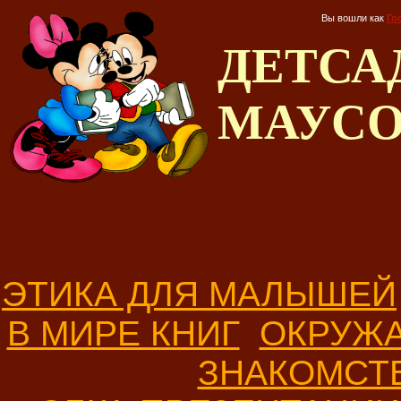
Вы вошли как
Го
ДЕТС
МАУС
ЭТИКА ДЛЯ МАЛЫШЕЙ
В МИРЕ КНИГ
ОКРУЖ
ЗНАКОМСТ