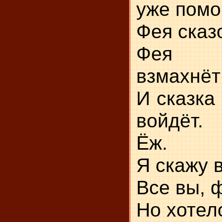
уже помо
Фея сказ
Фея 
взмахнёт
И сказка
войдёт.
Ёж.
Я скажу 
Все вы, 
Но хотел