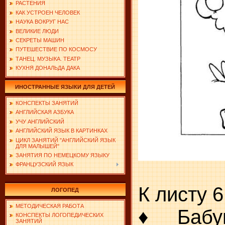
РАСТЕНИЯ
КАК УСТРОЕН ЧЕЛОВЕК
НАУКА ВОКРУГ НАС
ВЕЛИКИЕ ЛЮДИ
СЕКРЕТЫ МАШИН
ПУТЕШЕСТВИЕ ПО КОСМОСУ
ТАНЕЦ. МУЗЫКА. ТЕАТР
КУХНЯ ДОНАЛЬДА ДАКА
ИНОСТРАННЫЕ ЯЗЫКИ ДЛЯ ДЕТЕЙ
КОНСПЕКТЫ ЗАНЯТИЙ
АНГЛИЙСКАЯ АЗБУКА
УЧУ АНГЛИЙСКИЙ
АНГЛИЙСКИЙ ЯЗЫК В КАРТИНКАХ
ЦИКЛ ЗАНЯТИЙ "АНГЛИЙСКИЙ ЯЗЫК
ДЛЯ МАЛЫШЕЙ"
ЗАНЯТИЯ ПО НЕМЕЦКОМУ ЯЗЫКУ
ФРАНЦУЗСКИЙ ЯЗЫК
К листу 6
ЛОГОПЕД
МЕТОДИЧЕСКАЯ РАБОТА
♦ Бабуш
КОНСПЕКТЫ ЛОГОПЕДИЧЕСКИХ
ЗАНЯТИЙ