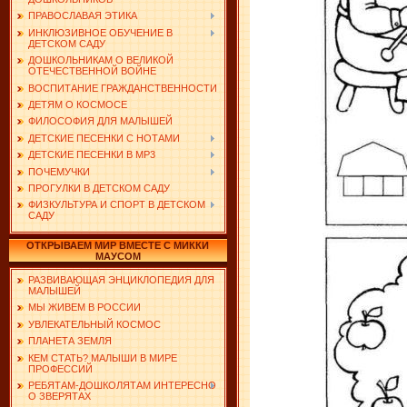
ПРАВОСЛАВАЯ ЭТИКА
ИНКЛЮЗИВНОЕ ОБУЧЕНИЕ В
ДЕТСКОМ САДУ
ДОШКОЛЬНИКАМ О ВЕЛИКОЙ
ОТЕЧЕСТВЕННОЙ ВОЙНЕ
ВОСПИТАНИЕ ГРАЖДАНСТВЕННОСТИ
ДЕТЯМ О КОСМОСЕ
ФИЛОСОФИЯ ДЛЯ МАЛЫШЕЙ
ДЕТСКИЕ ПЕСЕНКИ С НОТАМИ
ДЕТСКИЕ ПЕСЕНКИ В MP3
ПОЧЕМУЧКИ
ПРОГУЛКИ В ДЕТСКОМ САДУ
ФИЗКУЛЬТУРА И СПОРТ В ДЕТСКОМ
САДУ
ОТКРЫВАЕМ МИР ВМЕСТЕ С МИККИ
МАУСОМ
РАЗВИВАЮЩАЯ ЭНЦИКЛОПЕДИЯ ДЛЯ
МАЛЫШЕЙ
МЫ ЖИВЕМ В РОССИИ
УВЛЕКАТЕЛЬНЫЙ КОСМОС
ПЛАНЕТА ЗЕМЛЯ
КЕМ СТАТЬ? МАЛЫШИ В МИРЕ
ПРОФЕССИЙ
РЕБЯТАМ-ДОШКОЛЯТАМ ИНТЕРЕСНО
О ЗВЕРЯТАХ