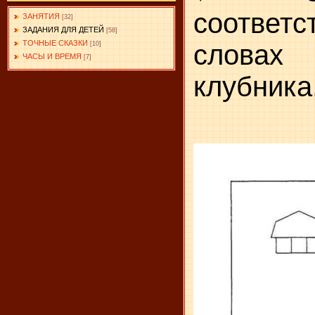
соответ
ЗАНЯТИЯ
[32]
ЗАДАНИЯ ДЛЯ ДЕТЕЙ
[58]
ТОЧНЫЕ СКАЗКИ
словах
[10]
ЧАСЫ И ВРЕМЯ
[7]
клубника