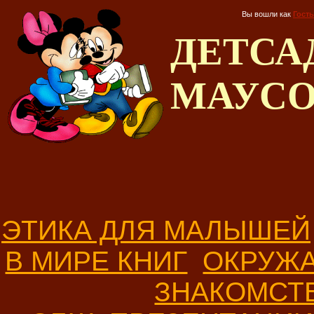
Вы вошли как
Гость
ДЕТС
МАУС
ЭТИКА ДЛЯ МАЛЫШЕЙ
В МИРЕ КНИГ
ОКРУЖ
ЗНАКОМСТ