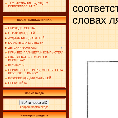
ТЕСТИРОВАНИЕ БУДУЩЕГО
соответ
ПЕРВОКЛАССНИКА
словах л
ДОСУГ ДОШКОЛЬНИКА
ПРИХОДИ, СКАЗКА!
СТИХИ ДЛЯ ДЕТЕЙ
АУДИОКНИГИ ДЛЯ ДЕТЕЙ
КАРАОКЕ ДЛЯ МАЛЫШЕЙ
ДЕТСКИЙ ФОЛЬКЛОР
ИГРЫ БЕЗ ПЛАНШЕТА И КОМПЬЮТЕРА
СКАЗОЧНАЯ ВИКТОРИНА В
КАРТИНКАХ
РАСКРАСКИ
ПРИКЛЮЧЕНИЯ, ИГРЫ, ОПЫТЫ. ПОКА
РЕБЕНОК НЕ ВЫРОС
КРОССВОРДЫ ДЛЯ МАЛЫШЕЙ
НЕСКУЧАЙКА
Форма входа
Войти через uID
Старая форма входа
Категории раздела