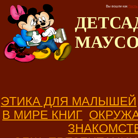
Вы вошли как
Гость
ДЕТС
МАУС
ЭТИКА ДЛЯ МАЛЫШЕЙ
В МИРЕ КНИГ
ОКРУЖ
ЗНАКОМСТ