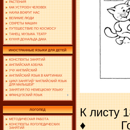
РАСТЕНИЯ
КАК УСТРОЕН ЧЕЛОВЕК
НАУКА ВОКРУГ НАС
ВЕЛИКИЕ ЛЮДИ
СЕКРЕТЫ МАШИН
ПУТЕШЕСТВИЕ ПО КОСМОСУ
ТАНЕЦ. МУЗЫКА. ТЕАТР
КУХНЯ ДОНАЛЬДА ДАКА
ИНОСТРАННЫЕ ЯЗЫКИ ДЛЯ ДЕТЕЙ
КОНСПЕКТЫ ЗАНЯТИЙ
АНГЛИЙСКАЯ АЗБУКА
УЧУ АНГЛИЙСКИЙ
АНГЛИЙСКИЙ ЯЗЫК В КАРТИНКАХ
ЦИКЛ ЗАНЯТИЙ "АНГЛИЙСКИЙ ЯЗЫК
ДЛЯ МАЛЫШЕЙ"
ЗАНЯТИЯ ПО НЕМЕЦКОМУ ЯЗЫКУ
ФРАНЦУЗСКИЙ ЯЗЫК
К листу 1
ЛОГОПЕД
МЕТОДИЧЕСКАЯ РАБОТА
♦ Гост
КОНСПЕКТЫ ЛОГОПЕДИЧЕСКИХ
ЗАНЯТИЙ