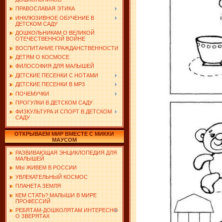
ПРАВОСЛАВАЯ ЭТИКА
ИНКЛЮЗИВНОЕ ОБУЧЕНИЕ В
ДЕТСКОМ САДУ
ДОШКОЛЬНИКАМ О ВЕЛИКОЙ
ОТЕЧЕСТВЕННОЙ ВОЙНЕ
ВОСПИТАНИЕ ГРАЖДАНСТВЕННОСТИ
ДЕТЯМ О КОСМОСЕ
ФИЛОСОФИЯ ДЛЯ МАЛЫШЕЙ
ДЕТСКИЕ ПЕСЕНКИ С НОТАМИ
ДЕТСКИЕ ПЕСЕНКИ В MP3
ПОЧЕМУЧКИ
ПРОГУЛКИ В ДЕТСКОМ САДУ
ФИЗКУЛЬТУРА И СПОРТ В ДЕТСКОМ
САДУ
ОТКРЫВАЕМ МИР ВМЕСТЕ С МИККИ
МАУСОМ
РАЗВИВАЮЩАЯ ЭНЦИКЛОПЕДИЯ ДЛЯ
МАЛЫШЕЙ
МЫ ЖИВЕМ В РОССИИ
УВЛЕКАТЕЛЬНЫЙ КОСМОС
ПЛАНЕТА ЗЕМЛЯ
КЕМ СТАТЬ? МАЛЫШИ В МИРЕ
ПРОФЕССИЙ
РЕБЯТАМ-ДОШКОЛЯТАМ ИНТЕРЕСНО
О ЗВЕРЯТАХ