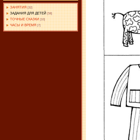
ЗАНЯТИЯ
[32]
ЗАДАНИЯ ДЛЯ ДЕТЕЙ
[58]
ТОЧНЫЕ СКАЗКИ
[10]
ЧАСЫ И ВРЕМЯ
[7]