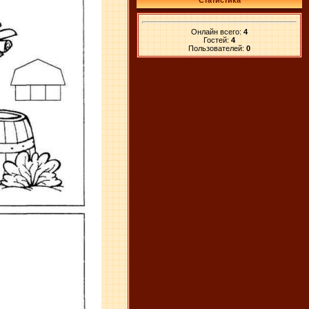
Статистика
Онлайн всего:
4
Гостей:
4
Пользователей:
0