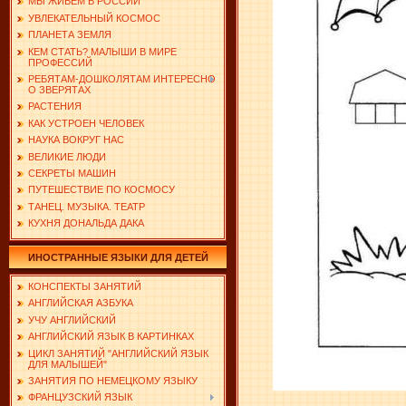
МЫ ЖИВЕМ В РОССИИ
УВЛЕКАТЕЛЬНЫЙ КОСМОС
ПЛАНЕТА ЗЕМЛЯ
КЕМ СТАТЬ? МАЛЫШИ В МИРЕ
ПРОФЕССИЙ
РЕБЯТАМ-ДОШКОЛЯТАМ ИНТЕРЕСНО
О ЗВЕРЯТАХ
РАСТЕНИЯ
КАК УСТРОЕН ЧЕЛОВЕК
НАУКА ВОКРУГ НАС
ВЕЛИКИЕ ЛЮДИ
СЕКРЕТЫ МАШИН
ПУТЕШЕСТВИЕ ПО КОСМОСУ
ТАНЕЦ. МУЗЫКА. ТЕАТР
КУХНЯ ДОНАЛЬДА ДАКА
ИНОСТРАННЫЕ ЯЗЫКИ ДЛЯ ДЕТЕЙ
КОНСПЕКТЫ ЗАНЯТИЙ
АНГЛИЙСКАЯ АЗБУКА
УЧУ АНГЛИЙСКИЙ
АНГЛИЙСКИЙ ЯЗЫК В КАРТИНКАХ
ЦИКЛ ЗАНЯТИЙ "АНГЛИЙСКИЙ ЯЗЫК
ДЛЯ МАЛЫШЕЙ"
ЗАНЯТИЯ ПО НЕМЕЦКОМУ ЯЗЫКУ
ФРАНЦУЗСКИЙ ЯЗЫК