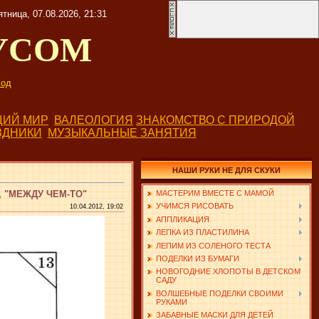
ятница, 07.08.2026, 21:31
УСОМ
од
ИЙ МИР
ВАЛЕОЛОГИЯ
ЗНАКОМСТВО С ПРИРОДОЙ
ЗДНИКИ
МУЗЫКАЛЬНЫЕ ЗАНЯТИЯ
НАШИ РУКИ НЕ ДЛЯ СКУКИ
, "МЕЖДУ ЧЕМ-ТО"
МАСТЕРИМ ВМЕСТЕ С МАМОЙ
УЧИМСЯ РИСОВАТЬ
10.04.2012, 19:02
АППЛИКАЦИЯ
ЛЕПКА ИЗ ПЛАСТИЛИНА
ЛЕПИМ ИЗ СОЛЕНОГО ТЕСТА
ПОДЕЛКИ ИЗ БУМАГИ
НОВОГОДНИЕ ХЛОПОТЫ В ДЕТСКОМ
САДУ
ВОЛШЕБНЫЕ ПОДЕЛКИ СВОИМИ
РУКАМИ
ЗАБАВНЫЕ МАСКИ ДЛЯ ДЕТЕЙ