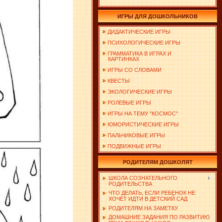
ИГРЫ ДЛЯ ДОШКОЛЬНИКОВ
ДИДАКТИЧЕСКИЕ ИГРЫ
ПСИХОЛОГИЧЕСКИЕ ИГРЫ
ГРАММАТИКА В ИГРАХ И
КАРТИНКАХ
ИГРЫ СО СЛОВАМИ
КВЕСТЫ
ЭКОЛОГИЧЕСКИЕ ИГРЫ
РОЛЕВЫЕ ИГРЫ
ИГРЫ НА ТЕМУ "КОСМОС"
ЮМОРИСТИЧЕСКИЕ ИГРЫ
ПАЛЬЧИКОВЫЕ ИГРЫ
ПОДВИЖНЫЕ ИГРЫ
РОДИТЕЛЯМ ДОШКОЛЯТ
ШКОЛА СОЗНАТЕЛЬНОГО
РОДИТЕЛЬСТВА
ЧТО ДЕЛАТЬ, ЕСЛИ РЕБЕНОК НЕ
ХОЧЕТ ИДТИ В ДЕТСКИЙ САД
РОДИТЕЛЯМ НА ЗАМЕТКУ
ДОМАШНИЕ ЗАДАНИЯ ПО РАЗВИТИЮ