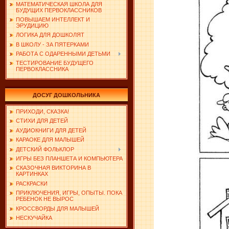
МАТЕМАТИЧЕСКАЯ ШКОЛА ДЛЯ
БУДУЩИХ ПЕРВОКЛАССНИКОВ
ПОВЫШАЕМ ИНТЕЛЛЕКТ И
ЭРУДИЦИЮ
ЛОГИКА ДЛЯ ДОШКОЛЯТ
В ШКОЛУ - ЗА ПЯТЕРКАМИ
РАБОТА С ОДАРЕННЫМИ ДЕТЬМИ
ТЕСТИРОВАНИЕ БУДУЩЕГО
ПЕРВОКЛАССНИКА
ДОСУГ ДОШКОЛЬНИКА
ПРИХОДИ, СКАЗКА!
СТИХИ ДЛЯ ДЕТЕЙ
АУДИОКНИГИ ДЛЯ ДЕТЕЙ
КАРАОКЕ ДЛЯ МАЛЫШЕЙ
ДЕТСКИЙ ФОЛЬКЛОР
ИГРЫ БЕЗ ПЛАНШЕТА И КОМПЬЮТЕРА
СКАЗОЧНАЯ ВИКТОРИНА В
КАРТИНКАХ
РАСКРАСКИ
ПРИКЛЮЧЕНИЯ, ИГРЫ, ОПЫТЫ. ПОКА
РЕБЕНОК НЕ ВЫРОС
КРОССВОРДЫ ДЛЯ МАЛЫШЕЙ
НЕСКУЧАЙКА