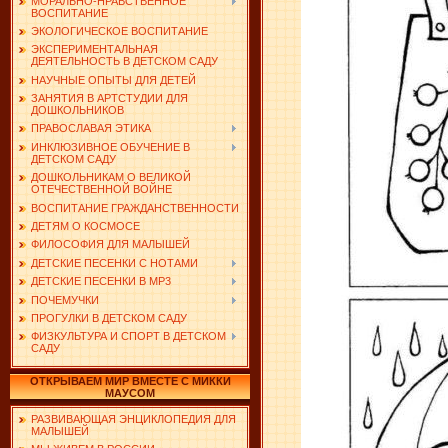
МОРАЛЬНО-НРАВСТВЕННОЕ
ВОСПИТАНИЕ
ЭКОЛОГИЧЕСКОЕ ВОСПИТАНИЕ
ЭКСПЕРИМЕНТАЛЬНАЯ
ДЕЯТЕЛЬНОСТЬ В ДЕТСКОМ САДУ
НАУЧНЫЕ ОПЫТЫ ДЛЯ ДЕТЕЙ
ЗАНЯТИЯ В АРТСТУДИИ ДЛЯ
ДОШКОЛЬНИКОВ
ПРАВОСЛАВАЯ ЭТИКА
ИНКЛЮЗИВНОЕ ОБУЧЕНИЕ В
ДЕТСКОМ САДУ
ДОШКОЛЬНИКАМ О ВЕЛИКОЙ
ОТЕЧЕСТВЕННОЙ ВОЙНЕ
ВОСПИТАНИЕ ГРАЖДАНСТВЕННОСТИ
ДЕТЯМ О КОСМОСЕ
ФИЛОСОФИЯ ДЛЯ МАЛЫШЕЙ
ДЕТСКИЕ ПЕСЕНКИ С НОТАМИ
ДЕТСКИЕ ПЕСЕНКИ В MP3
ПОЧЕМУЧКИ
ПРОГУЛКИ В ДЕТСКОМ САДУ
ФИЗКУЛЬТУРА И СПОРТ В ДЕТСКОМ
САДУ
ОТКРЫВАЕМ МИР ВМЕСТЕ С МИККИ
МАУСОМ
РАЗВИВАЮЩАЯ ЭНЦИКЛОПЕДИЯ ДЛЯ
МАЛЫШЕЙ