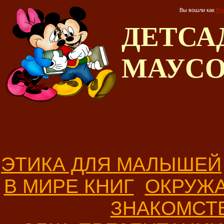
Вы вошли как
Го
ДЕТС
МАУС
ЭТИКА ДЛЯ МАЛЫШЕЙ
В МИРЕ КНИГ
ОКРУЖ
ЗНАКОМСТ