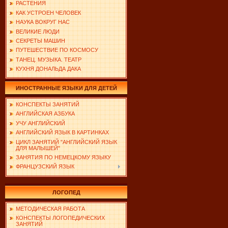
РАСТЕНИЯ
КАК УСТРОЕН ЧЕЛОВЕК
НАУКА ВОКРУГ НАС
ВЕЛИКИЕ ЛЮДИ
СЕКРЕТЫ МАШИН
ПУТЕШЕСТВИЕ ПО КОСМОСУ
ТАНЕЦ. МУЗЫКА. ТЕАТР
КУХНЯ ДОНАЛЬДА ДАКА
ИНОСТРАННЫЕ ЯЗЫКИ ДЛЯ ДЕТЕЙ
КОНСПЕКТЫ ЗАНЯТИЙ
АНГЛИЙСКАЯ АЗБУКА
УЧУ АНГЛИЙСКИЙ
АНГЛИЙСКИЙ ЯЗЫК В КАРТИНКАХ
ЦИКЛ ЗАНЯТИЙ "АНГЛИЙСКИЙ ЯЗЫК
ДЛЯ МАЛЫШЕЙ"
ЗАНЯТИЯ ПО НЕМЕЦКОМУ ЯЗЫКУ
ФРАНЦУЗСКИЙ ЯЗЫК
ЛОГОПЕД
МЕТОДИЧЕСКАЯ РАБОТА
КОНСПЕКТЫ ЛОГОПЕДИЧЕСКИХ
ЗАНЯТИЙ