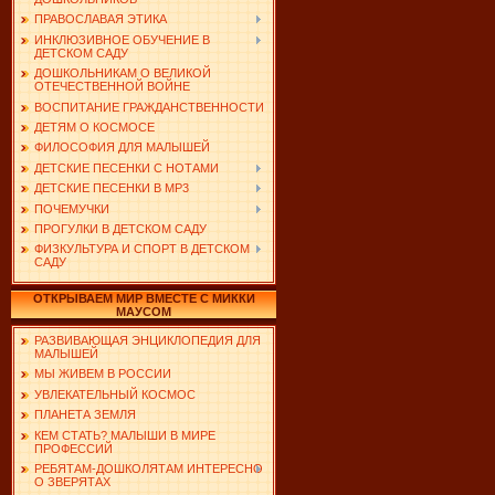
ПРАВОСЛАВАЯ ЭТИКА
ИНКЛЮЗИВНОЕ ОБУЧЕНИЕ В
ДЕТСКОМ САДУ
ДОШКОЛЬНИКАМ О ВЕЛИКОЙ
ОТЕЧЕСТВЕННОЙ ВОЙНЕ
ВОСПИТАНИЕ ГРАЖДАНСТВЕННОСТИ
ДЕТЯМ О КОСМОСЕ
ФИЛОСОФИЯ ДЛЯ МАЛЫШЕЙ
ДЕТСКИЕ ПЕСЕНКИ С НОТАМИ
ДЕТСКИЕ ПЕСЕНКИ В MP3
ПОЧЕМУЧКИ
ПРОГУЛКИ В ДЕТСКОМ САДУ
ФИЗКУЛЬТУРА И СПОРТ В ДЕТСКОМ
САДУ
ОТКРЫВАЕМ МИР ВМЕСТЕ С МИККИ
МАУСОМ
РАЗВИВАЮЩАЯ ЭНЦИКЛОПЕДИЯ ДЛЯ
МАЛЫШЕЙ
МЫ ЖИВЕМ В РОССИИ
УВЛЕКАТЕЛЬНЫЙ КОСМОС
ПЛАНЕТА ЗЕМЛЯ
КЕМ СТАТЬ? МАЛЫШИ В МИРЕ
ПРОФЕССИЙ
РЕБЯТАМ-ДОШКОЛЯТАМ ИНТЕРЕСНО
О ЗВЕРЯТАХ