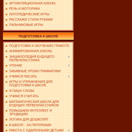
АРТИКУЛЯЦИОННАЯ АЗБУКА
РЕЧЬ И МОТОРИКА
ЛОГОПЕДИЧЕСКИЕ ИГРЫ
РАССКАЖИ СТИХИ РУКАМИ
ПАЛЬЧИКОВЫЕ ИГРЫ
ПОДГОТОВКА К ШКОЛЕ
ПОДГОТОВКА К ОБУЧЕНИЮ ГРАМОТЕ
АНИМИРОВАННАЯ АЗБУКА
ЭНЦИКЛОПЕДИЯ БУДУЩЕГО
ПЕРВОКЛАССНИКА
ЧТЕНИЕ
ЗАБАВНЫЕ УРОКИ ГРАММАТИКИ
УЧИМСЯ ПИСАТЬ
ИГРЫ И УПРАЖНЕНИЯ ДЛЯ
ПОДГОТОВКИ К ШКОЛЕ
Я ПИШУ СЛОВА
УЧИМСЯ СЧИТАТЬ
МАТЕМАТИЧЕСКАЯ ШКОЛА ДЛЯ
БУДУЩИХ ПЕРВОКЛАССНИКОВ
ПОВЫШАЕМ ИНТЕЛЛЕКТ И
ЭРУДИЦИЮ
ЛОГИКА ДЛЯ ДОШКОЛЯТ
В ШКОЛУ - ЗА ПЯТЕРКАМИ
РАБОТА С ОДАРЕННЫМИ ДЕТЬМИ