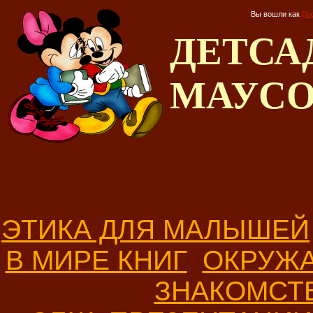
Вы вошли как
Го
ДЕТС
МАУС
ЭТИКА ДЛЯ МАЛЫШЕЙ
В МИРЕ КНИГ
ОКРУЖ
ЗНАКОМСТ