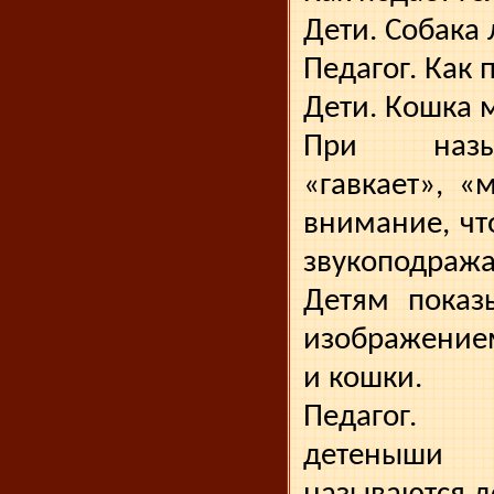
Дети. Собака л
Педагог. Как 
Дети. Кошка м
При назы
«гавкает», «
внимание, чт
звукоподража
Детям показ
изображение
и кошки.
Педагог. 
детеныши