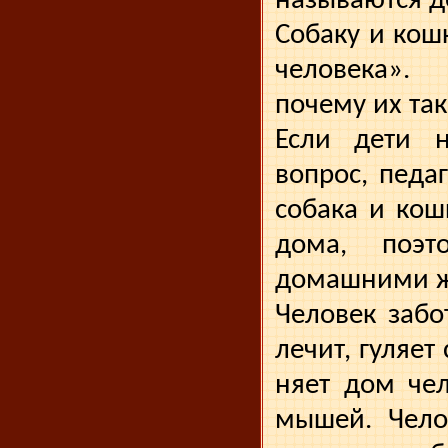
называются 
Собаку и кош
человека».
почему их та
Если дети н
вопрос, педаг
собака и кош
дома, поэт
домашними ж
Человек забо
лечит, гуляет
няет дом чел
мышей. Чело