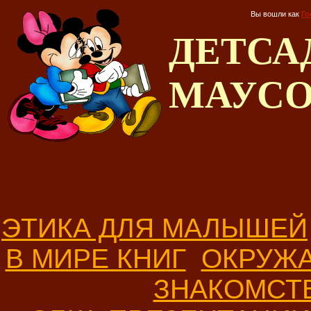
Вы вошли как
Го
ДЕТС
МАУС
ЭТИКА ДЛЯ МАЛЫШЕЙ
В МИРЕ КНИГ
ОКРУЖ
ЗНАКОМСТ