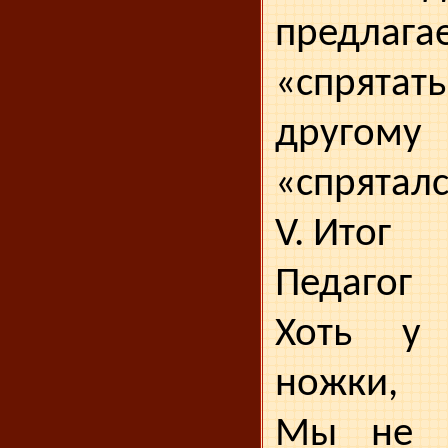
предлага
«спрятат
другому 
«спряталс
V. Итог
Педагог
Хоть у
ножки,
Мы не 