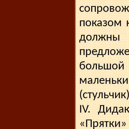
сопров
показом к
должны
предло
большой ..
мален
(стульчик)
IV. Дида
«Прятки»