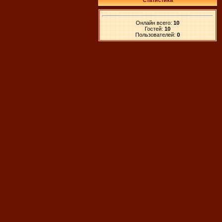
Статистика
Онлайн всего:
10
Гостей:
10
Пользователей:
0