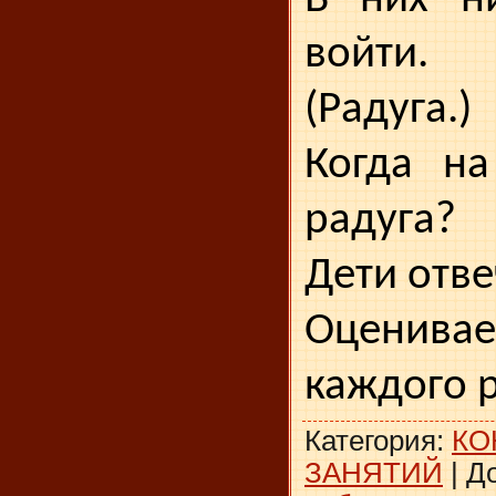
войти.
(Радуга.)
Когда на
радуга?
Дети отве
Оценива
каждого 
Категория
:
КО
ЗАНЯТИЙ
|
Д