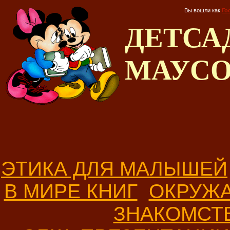
Вы вошли как
Го
ДЕТС
МАУС
ЭТИКА ДЛЯ МАЛЫШЕЙ
В МИРЕ КНИГ
ОКРУЖ
ЗНАКОМСТ