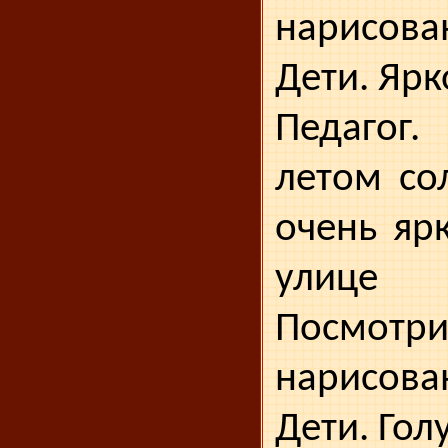
нарисова
Дети. Ярк
Педагог
летом со
очень ярк
улиц
Посмотри
нарисова
Дети. Гол