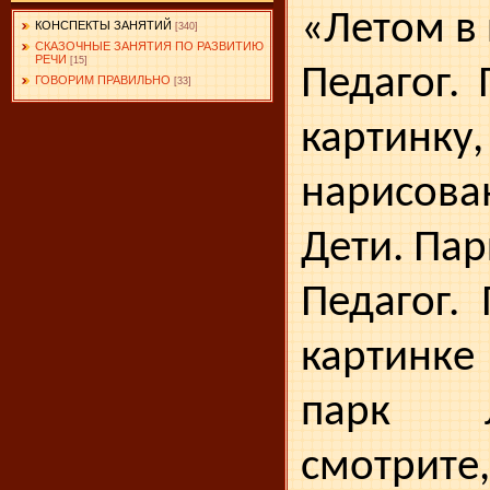
«Летом в
КОНСПЕКТЫ ЗАНЯТИЙ
[340]
СКАЗОЧНЫЕ ЗАНЯТИЯ ПО РАЗВИТИЮ
РЕЧИ
[15]
Педагог.
ГОВОРИМ ПРАВИЛЬНО
[33]
картинку
нарисова
Дети. Пар
Педагог.
картинк
парк л
смотри