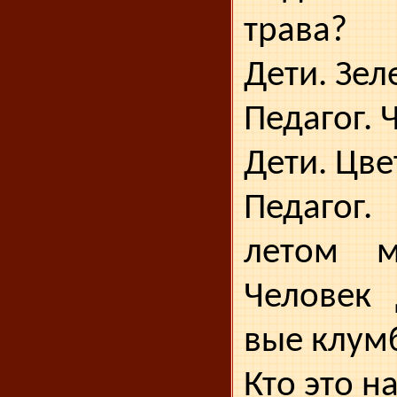
трава?
Дети. Зел
Педагог. 
Дети. Цве
Педагог
летом м
Человек 
вые клум
Кто это н