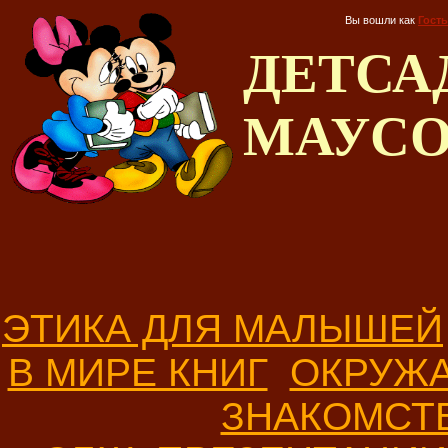
Вы вошли как
Гость
ДЕТС
МАУС
ЭТИКА ДЛЯ МАЛЫШЕЙ
В МИРЕ КНИГ
ОКРУЖ
ЗНАКОМСТ