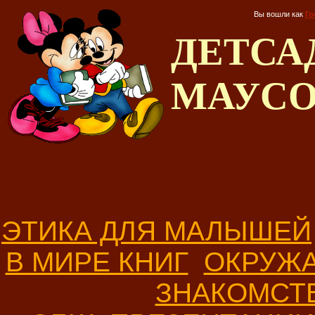
Вы вошли как
Го
ДЕТС
МАУС
ЭТИКА ДЛЯ МАЛЫШЕЙ
В МИРЕ КНИГ
ОКРУЖ
ЗНАКОМСТ