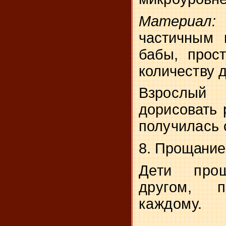
Материал
частичным 
бабы, прос
количеству д
Взрослы
дорисовать 
получи­
лась 
8. Прощание
Дети про
другом, 
каждому.