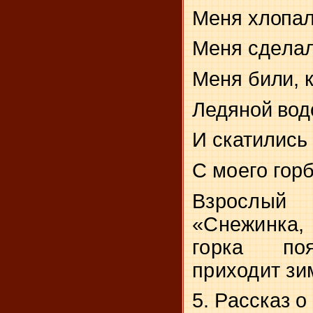
Меня хлопал
Меня сделал
Меня били, 
Ледяной вод
И скатились
С моего гор
Взрослый 
«Снежинка, 
гор­ка по
приходит зи
5. Рассказ о