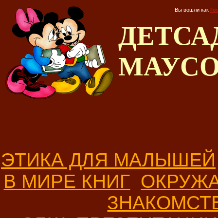
Вы вошли как
Го
ДЕТС
МАУС
ЭТИКА ДЛЯ МАЛЫШЕЙ
В МИРЕ КНИГ
ОКРУЖ
ЗНАКОМСТ