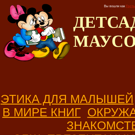
Вы вошли как
Гость
ДЕТС
МАУС
ЭТИКА ДЛЯ МАЛЫШЕЙ
В МИРЕ КНИГ
ОКРУЖ
ЗНАКОМСТ