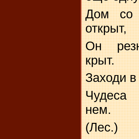
Дом со 
открыт,
Он рез
крыт.
Заходи в
Чудеса
нем.
(Лес.)