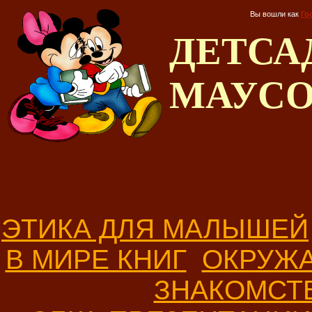
Вы вошли как
Го
ДЕТС
МАУС
ЭТИКА ДЛЯ МАЛЫШЕЙ
В МИРЕ КНИГ
ОКРУЖ
ЗНАКОМСТ