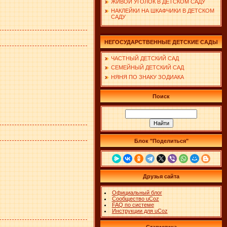
ЖИВОЙ УГОЛОК В ДЕТСКОМ САДУ
НАКЛЕЙКИ НА ШКАФЧИКИ В ДЕТСКОМ
САДУ
НЕГОСУДАРСТВЕННЫЕ ДЕТСКИЕ САДЫ
ЧАСТНЫЙ ДЕТСКИЙ САД
СЕМЕЙНЫЙ ДЕТСКИЙ САД
НЯНЯ ПО ЗНАКУ ЗОДИАКА
Поиск
Блок "Поделиться"
Друзья сайта
Официальный блог
Сообщество uCoz
FAQ по системе
Инструкции для uCoz