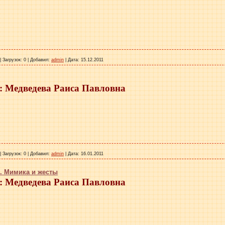
|
Загрузок:
0
|
Добавил:
admin
|
Дата:
15.12.2011
 Медведева Раиса Павловна
|
Загрузок:
0
|
Добавил:
admin
|
Дата:
16.01.2011
. Мимика и жесты
 Медведева Раиса Павловна