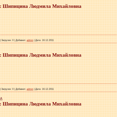
 Шипицина Людмила Михайловна
|
Загрузок:
0
|
Добавил:
admin
|
Дата:
16.12.2011
 Шипицина Людмила Михайловна
|
Загрузок:
0
|
Добавил:
admin
|
Дата:
16.12.2011
КА
 Шипицина Людмила Михайловна