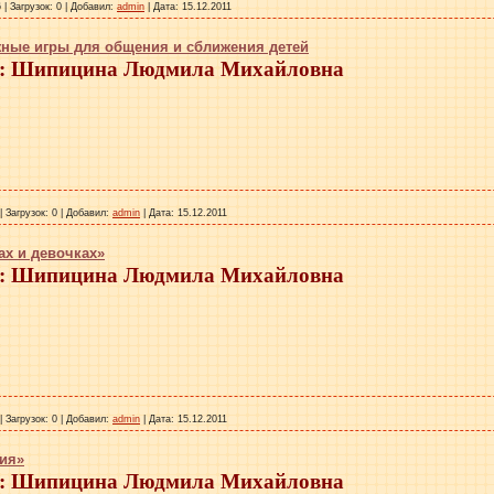
6
|
Загрузок:
0
|
Добавил:
admin
|
Дата:
15.12.2011
жные игры для общения и сближения детей
 Шипицина Людмила Михайловна
|
Загрузок:
0
|
Добавил:
admin
|
Дата:
15.12.2011
ах и девочках»
 Шипицина Людмила Михайловна
|
Загрузок:
0
|
Добавил:
admin
|
Дата:
15.12.2011
ия»
 Шипицина Людмила Михайловна