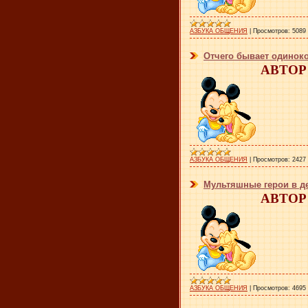
АЗБУКА ОБЩЕНИЯ
|
Просмотров:
5089
Отчего бывает одинок
АВТОР:
АЗБУКА ОБЩЕНИЯ
|
Просмотров:
2427
Мультяшные герои в д
АВТОР:
АЗБУКА ОБЩЕНИЯ
|
Просмотров:
4695