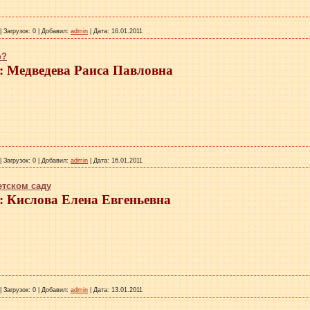
|
Загрузок:
0
|
Добавил:
admin
|
Дата:
16.01.2011
о?
 Медведева Раиса Павловна
|
Загрузок:
0
|
Добавил:
admin
|
Дата:
16.01.2011
етском саду
 Кислова Елена Евгеньевна
|
Загрузок:
0
|
Добавил:
admin
|
Дата:
13.01.2011