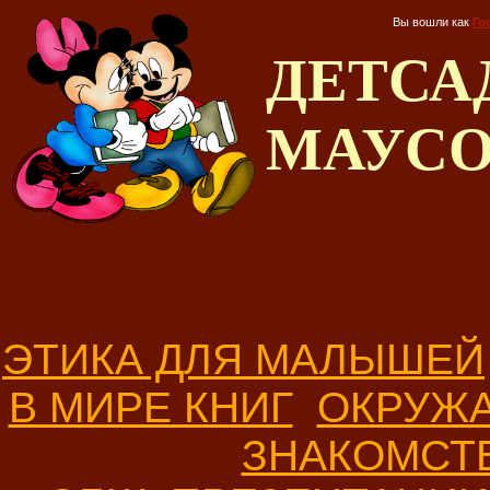
Вы вошли как
Го
ДЕТС
МАУС
ЭТИКА ДЛЯ МАЛЫШЕЙ
В МИРЕ КНИГ
ОКРУЖ
ЗНАКОМСТ