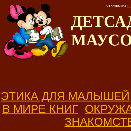
Вы вошли как
Го
ДЕТС
МАУС
ЭТИКА ДЛЯ МАЛЫШЕЙ
В МИРЕ КНИГ
ОКРУЖ
ЗНАКОМСТ