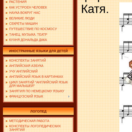
РАСТЕНИЯ
Катя.
КАК УСТРОЕН ЧЕЛОВЕК
НАУКА ВОКРУГ НАС
ВЕЛИКИЕ ЛЮДИ
СЕКРЕТЫ МАШИН
ПУТЕШЕСТВИЕ ПО КОСМОСУ
ТАНЕЦ. МУЗЫКА. ТЕАТР
КУХНЯ ДОНАЛЬДА ДАКА
ИНОСТРАННЫЕ ЯЗЫКИ ДЛЯ ДЕТЕЙ
КОНСПЕКТЫ ЗАНЯТИЙ
АНГЛИЙСКАЯ АЗБУКА
УЧУ АНГЛИЙСКИЙ
АНГЛИЙСКИЙ ЯЗЫК В КАРТИНКАХ
ЦИКЛ ЗАНЯТИЙ "АНГЛИЙСКИЙ ЯЗЫК
ДЛЯ МАЛЫШЕЙ"
ЗАНЯТИЯ ПО НЕМЕЦКОМУ ЯЗЫКУ
ФРАНЦУЗСКИЙ ЯЗЫК
ЛОГОПЕД
МЕТОДИЧЕСКАЯ РАБОТА
КОНСПЕКТЫ ЛОГОПЕДИЧЕСКИХ
ЗАНЯТИЙ