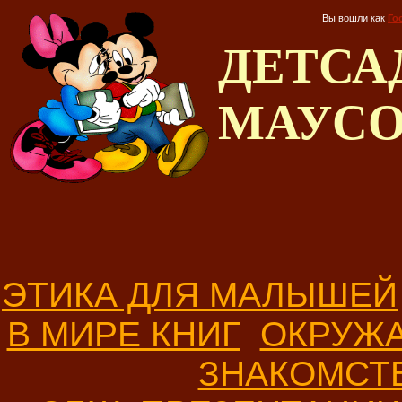
Вы вошли как
Го
ДЕТС
МАУС
ЭТИКА ДЛЯ МАЛЫШЕЙ
В МИРЕ КНИГ
ОКРУЖ
ЗНАКОМСТ