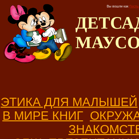
Вы вошли как
Гость
ДЕТС
МАУС
ЭТИКА ДЛЯ МАЛЫШЕЙ
В МИРЕ КНИГ
ОКРУЖ
ЗНАКОМСТ