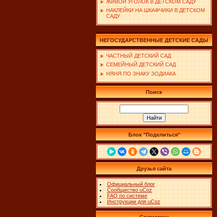
ЖИВОЙ УГОЛОК В ДЕТСКОМ САДУ
НАКЛЕЙКИ НА ШКАФЧИКИ В ДЕТСКОМ
САДУ
НЕГОСУДАРСТВЕННЫЕ ДЕТСКИЕ САДЫ
ЧАСТНЫЙ ДЕТСКИЙ САД
СЕМЕЙНЫЙ ДЕТСКИЙ САД
НЯНЯ ПО ЗНАКУ ЗОДИАКА
Поиск
Блок "Поделиться"
Друзья сайта
Официальный блог
Сообщество uCoz
FAQ по системе
Инструкции для uCoz