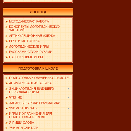
ЛОГОПЕД
МЕТОДИЧЕСКАЯ РАБОТА
КОНСПЕКТЫ ЛОГОПЕДИЧЕСКИХ
ЗАНЯТИЙ
АРТИКУЛЯЦИОННАЯ АЗБУКА
РЕЧЬ И МОТОРИКА
ЛОГОПЕДИЧЕСКИЕ ИГРЫ
РАССКАЖИ СТИХИ РУКАМИ
ПАЛЬЧИКОВЫЕ ИГРЫ
ПОДГОТОВКА К ШКОЛЕ
ПОДГОТОВКА К ОБУЧЕНИЮ ГРАМОТЕ
АНИМИРОВАННАЯ АЗБУКА
ЭНЦИКЛОПЕДИЯ БУДУЩЕГО
ПЕРВОКЛАССНИКА
ЧТЕНИЕ
ЗАБАВНЫЕ УРОКИ ГРАММАТИКИ
УЧИМСЯ ПИСАТЬ
ИГРЫ И УПРАЖНЕНИЯ ДЛЯ
ПОДГОТОВКИ К ШКОЛЕ
Я ПИШУ СЛОВА
УЧИМСЯ СЧИТАТЬ