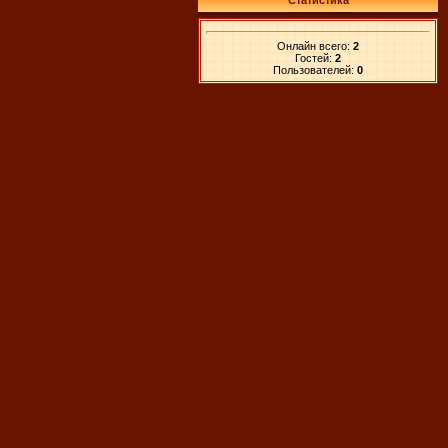
Статистика
Онлайн всего:
2
Гостей:
2
Пользователей:
0