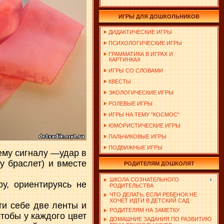
ИГРЫ ДЛЯ ДОШКОЛЬНИКОВ
ДИДАКТИЧЕСКИЕ ИГРЫ
ПСИХОЛОГИЧЕСКИЕ ИГРЫ
ГРАММАТИКА В ИГРАХ И
КАРТИНКАХ
ИГРЫ СО СЛОВАМИ
КВЕСТЫ
ЭКОЛОГИЧЕСКИЕ ИГРЫ
РОЛЕВЫЕ ИГРЫ
ИГРЫ НА ТЕМУ "КОСМОС"
ЮМОРИСТИЧЕСКИЕ ИГРЫ
ПАЛЬЧИКОВЫЕ ИГРЫ
ПОДВИЖНЫЕ ИГРЫ
ему сигналу —удар в
у браслет) и вместе
РОДИТЕЛЯМ ДОШКОЛЯТ
ШКОЛА СОЗНАТЕЛЬНОГО
у, ориентируясь не
РОДИТЕЛЬСТВА
ЧТО ДЕЛАТЬ, ЕСЛИ РЕБЕНОК НЕ
ХОЧЕТ ИДТИ В ДЕТСКИЙ САД
ти себе две ленты и
РОДИТЕЛЯМ НА ЗАМЕТКУ
чтобы у каждого цвет
ДОМАШНИЕ ЗАДАНИЯ ПО РАЗВИТИЮ