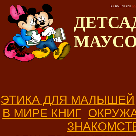
Вы вошли как
Го
ДЕТС
МАУС
ЭТИКА ДЛЯ МАЛЫШЕЙ
В МИРЕ КНИГ
ОКРУЖ
ЗНАКОМСТ